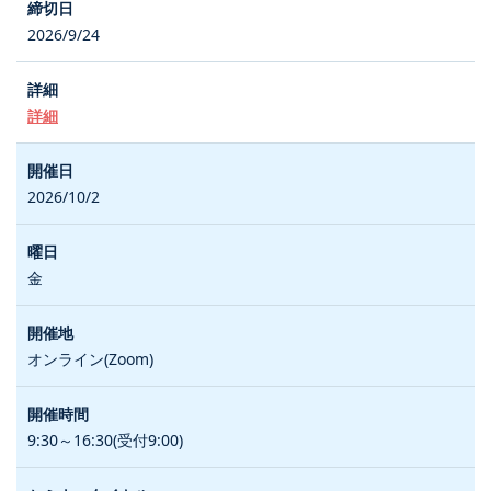
2026/9/24
詳細
2026/10/2
金
オンライン(Zoom)
9:30～16:30(受付9:00)