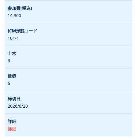
14,300
101-1
6
6
2026/8/20
詳細