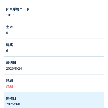
101-1
6
6
2026/8/24
詳細
2026/9/8