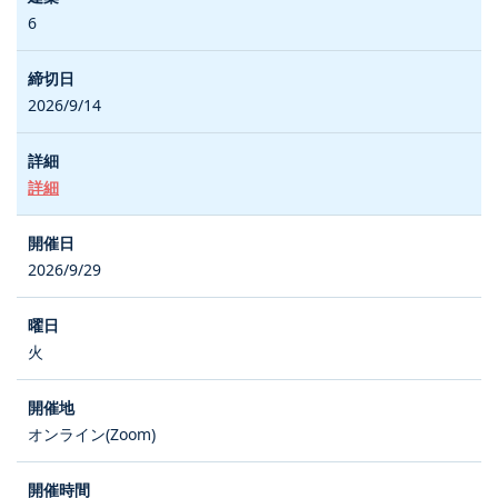
6
2026/9/14
詳細
2026/9/29
火
オンライン(Zoom)