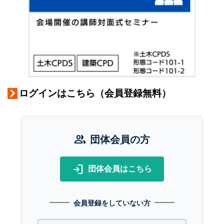
ログインはこちら（会員登録無料）
group
団体会員の方
login
団体会員はこちら
会員登録をしていない方