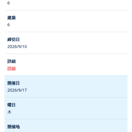
6
6
2026/9/10
詳細
2026/9/17
木