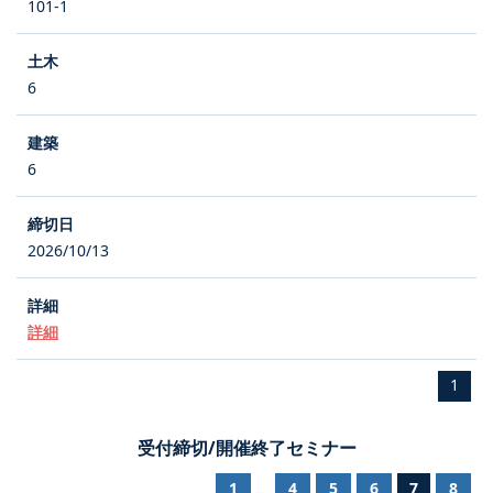
101-1
6
6
2026/10/13
詳細
1
受付締切/開催終了セミナー
1
4
5
6
7
8
...