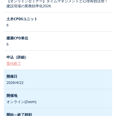
【オンラインセミナー】タイムマネジメントと心理有効活用！
建設現場の業務効率化2026
6
6
受付終了
2026/4/22
オンライン(Zoom)