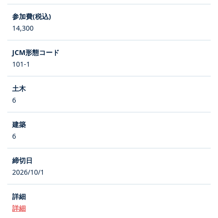
14,300
101-1
6
6
2026/10/1
詳細