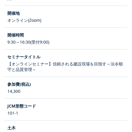
オンライン(Zoom)
9:30～16:30(受付9:00)
【オンラインセミナー】信頼される建設現場を目指す～法令順
守と品質管理～
14,300
101-1