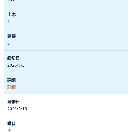
6
6
2026/9/3
詳細
2026/9/15
火