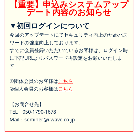
【重要】申込みシステムアップ
デート内容のお知らせ
▼初回ログインについて
今回のアップデートにてセキュリティ向上のためパス
ワードの強度向上しております。
すでに会員登録いただいているお客様は、ログイン時
に下記URLよりパスワード再設定をお願いいたしま
す。
①団体会員のお客様は
こちら
②個人会員のお客様は
こちら
【お問合せ先】
TEL：050-1790-1678
Mail：seminer@i-wave.co.jp