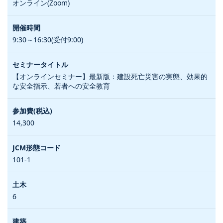
オンライン(Zoom)
9:30～16:30(受付9:00)
【オンラインセミナー】最新版：建設死亡災害の実態、効果的
な安全指示、若者への安全教育
14,300
101-1
6