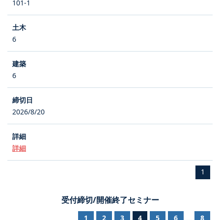
101-1
6
6
2026/8/20
詳細
1
受付締切/開催終了セミナー
1
2
3
4
5
6
8
...