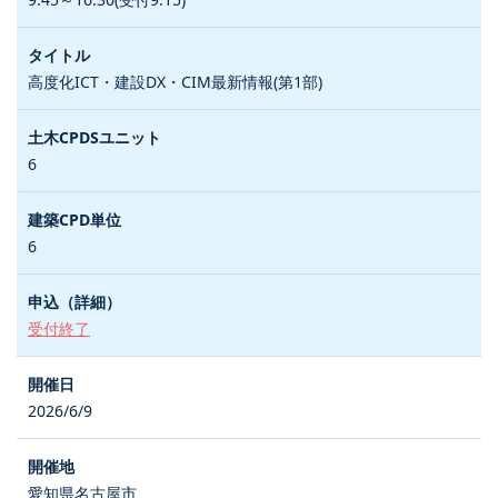
高度化ICT・建設DX・CIM最新情報(第1部)
6
6
受付終了
2026/6/9
愛知県名古屋市