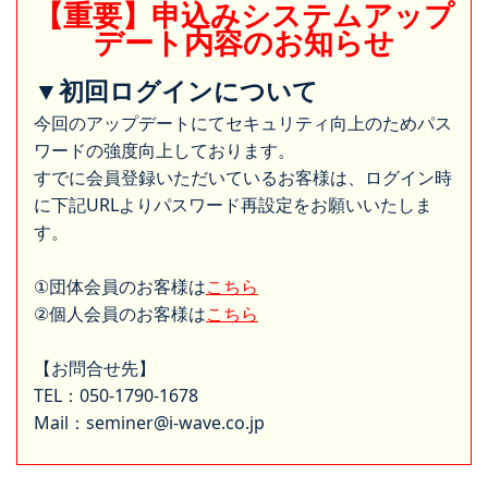
【重要】申込みシステムアップ
デート内容のお知らせ
▼初回ログインについて
今回のアップデートにてセキュリティ向上のためパス
ワードの強度向上しております。
すでに会員登録いただいているお客様は、ログイン時
に下記URLよりパスワード再設定をお願いいたしま
す。
①団体会員のお客様は
こちら
②個人会員のお客様は
こちら
【お問合せ先】
TEL：050-1790-1678
Mail：seminer@i-wave.co.jp