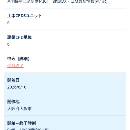
※開催中止※高度化ICT・建設DX・CIM最新情報(第1部)
6
6
受付終了
2026/6/10
大阪府大阪市
9:45～16:30(受付9:15)