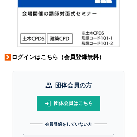
ログインはこちら（会員登録無料）
group
団体会員の方
login
団体会員はこちら
会員登録をしていない方