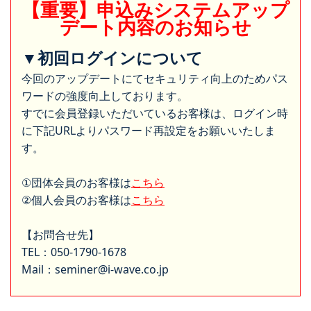
【重要】申込みシステムアップ
デート内容のお知らせ
▼初回ログインについて
今回のアップデートにてセキュリティ向上のためパス
ワードの強度向上しております。
すでに会員登録いただいているお客様は、ログイン時
に下記URLよりパスワード再設定をお願いいたしま
す。
①団体会員のお客様は
こちら
②個人会員のお客様は
こちら
【お問合せ先】
TEL：050-1790-1678
Mail：seminer@i-wave.co.jp