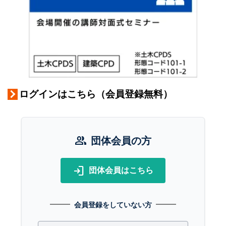
ログインはこちら（会員登録無料）
group
団体会員の方
login
団体会員はこちら
会員登録をしていない方