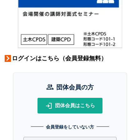
ログインはこちら（会員登録無料）
group
団体会員の方
login
団体会員はこちら
会員登録をしていない方