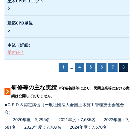
6
6
受付終了
1
4
5
6
7
8
...
研修等の主な実績
※守秘義務等により、民間企業等における実
績は公開しておりません。
■ＣＰＤＳ認定講習（一般社団法人全国土木施工管理技士会連合
会）
2020年度：5,295名 2021年度：7,686名 2022年度：7,
681名 2023年度：7,709名 2024年度：7,670名