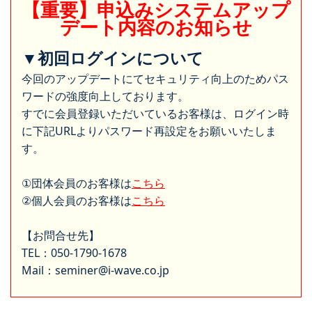
【重要】申込みシステムアップ
デート内容のお知らせ
▼初回ログインについて
今回のアップデートにてセキュリティ向上のためパス
ワードの強度向上しております。
すでに会員登録いただいているお客様は、ログイン時
に下記URLよりパスワード再設定をお願いいたしま
す。
①団体会員のお客様は
こちら
②個人会員のお客様は
こちら
【お問合せ先】
TEL：050-1790-1678
Mail：seminer@i-wave.co.jp