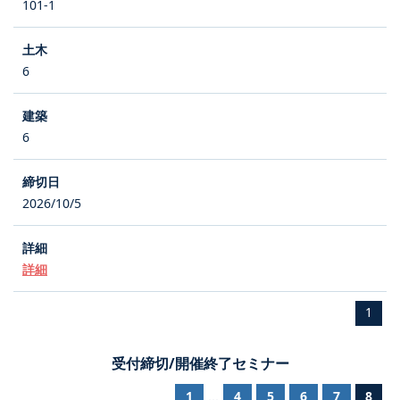
101-1
6
6
2026/10/5
詳細
1
受付締切/開催終了セミナー
1
4
5
6
7
8
...