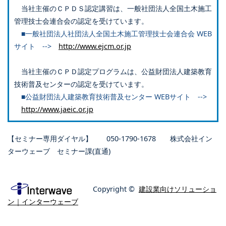
当社主催のＣＰＤＳ認定講習は、一般社団法人全国土木施工
管理技士会連合会の認定を受けています。
■一般社団法人社団法人全国土木施工管理技士会連合会 WEB
サイト -->
http://www.ejcm.or.jp
当社主催のＣＰＤ認定プログラムは、公益財団法人建築教育
技術普及センターの認定を受けています。
■公益財団法人建築教育技術普及センター WEBサイト -->
http://www.jaeic.or.jp
【セミナー専用ダイヤル】 050-1790-1678 株式会社イン
ターウェーブ セミナー課(直通)
Copyright ©
建設業向けソリューショ
ン｜インターウェーブ