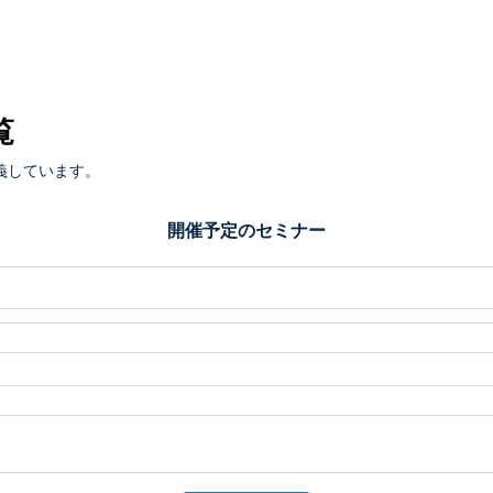
覧
義しています。
開催予定のセミナー