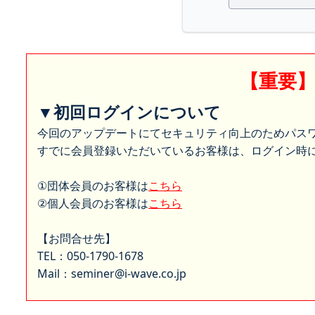
【重要
▼初回ログインについて
今回のアップデートにてセキュリティ向上のためパス
すでに会員登録いただいているお客様は、ログイン時に
①団体会員のお客様は
こちら
②個人会員のお客様は
こちら
【お問合せ先】
TEL：050-1790-1678
Mail：seminer@i-wave.co.jp