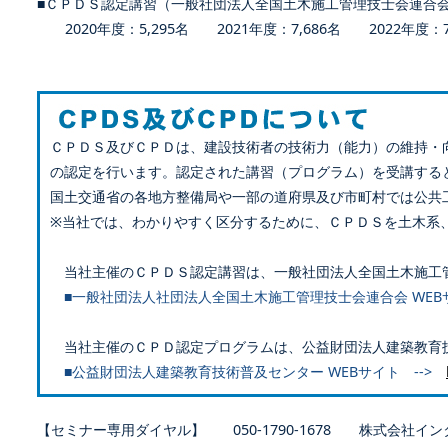
■ＣＰＤＳ認定講習（一般社団法人全国土木施工管理技士会連合
2020年度：5,295名 2021年度：7,686名 2022年度：7,
ＣＰＤＳ及びＣＰＤは、建設技術者の技術力（能力）の維持・
の認定を行います。認定された講習（プログラム）を受講する
国土交通省の各地方整備局や一部の道府県及び市町村では公共
※当社では、わかりやすく区分するために、ＣＰＤＳを土木系
当社主催のＣＰＤＳ認定講習は、一般社団法人全国土木施工
■一般社団法人社団法人全国土木施工管理技士会連合会 WEB
当社主催のＣＰＤ認定プログラムは、公益財団法人建築教育
■公益財団法人建築教育技術普及センター WEBサイト -->
【セミナー専用ダイヤル】 050-1790-1678 株式会社イン