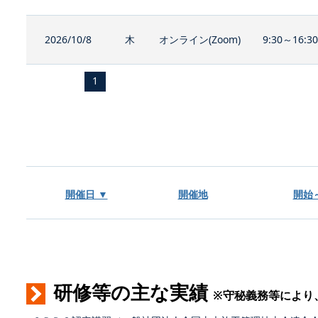
2026/10/8
木
オンライン(Zoom)
9:30～16:3
1
開催日 ▼
開催地
開始
研修等の主な実績
※守秘義務等により