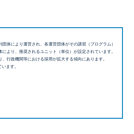
利団体により運営され、各運営団体がその講習（プログラム）
体により、推奨されるユニット（単位）が設定されています。
り、行政機関等における採用が拡大する傾向にあります。
ています。