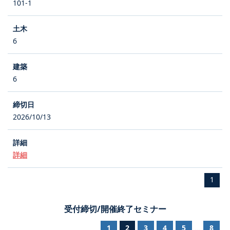
101-1
6
6
2026/10/13
詳細
1
受付締切/開催終了セミナー
1
2
3
4
5
8
...