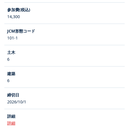
14,300
101-1
6
6
2026/10/1
詳細