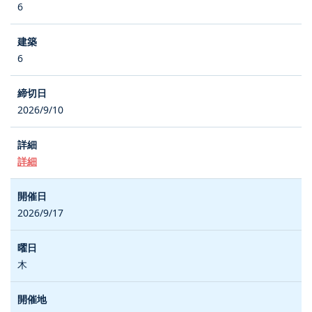
6
6
2026/9/10
詳細
2026/9/17
木