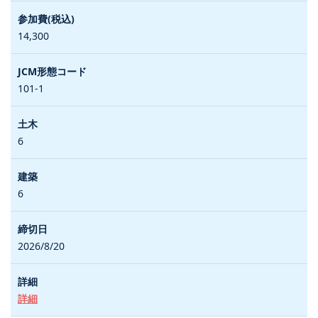
14,300
101-1
6
6
2026/8/20
詳細