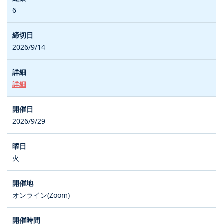
6
2026/9/14
詳細
2026/9/29
火
オンライン(Zoom)