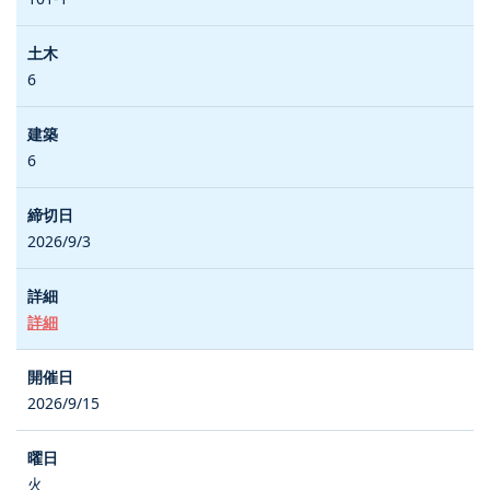
6
6
2026/9/3
詳細
2026/9/15
火