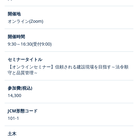
オンライン(Zoom)
9:30～16:30(受付9:00)
【オンラインセミナー】信頼される建設現場を目指す～法令順
守と品質管理～
14,300
101-1