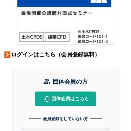
ログインはこちら（会員登録無料）
group
団体会員の方
login
団体会員はこちら
会員登録をしていない方