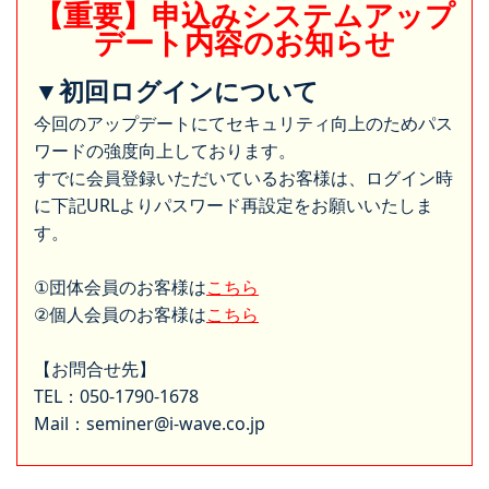
【重要】申込みシステムアップ
デート内容のお知らせ
▼初回ログインについて
今回のアップデートにてセキュリティ向上のためパス
ワードの強度向上しております。
すでに会員登録いただいているお客様は、ログイン時
に下記URLよりパスワード再設定をお願いいたしま
す。
①団体会員のお客様は
こちら
②個人会員のお客様は
こちら
【お問合せ先】
TEL：050-1790-1678
Mail：seminer@i-wave.co.jp