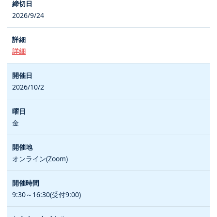
2026/9/24
詳細
2026/10/2
金
オンライン(Zoom)
9:30～16:30(受付9:00)