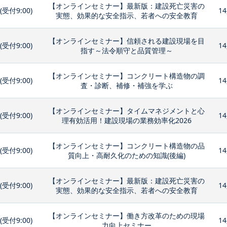
【オンラインセミナー】最新版：建設死亡災害の
0(受付9:00)
14
実態、効果的な安全指示、若者への安全教育
【オンラインセミナー】信頼される建設現場を目
0(受付9:00)
14
指す～法令順守と品質管理～
【オンラインセミナー】コンクリート構造物の調
0(受付9:00)
14
査・診断、補修・補強を学ぶ
【オンラインセミナー】タイムマネジメントと心
0(受付9:00)
14
理有効活用！建設現場の業務効率化2026
【オンラインセミナー】コンクリート構造物の品
0(受付9:00)
14
質向上・高耐久化のための知識(後編)
【オンラインセミナー】最新版：建設死亡災害の
0(受付9:00)
14
実態、効果的な安全指示、若者への安全教育
【オンラインセミナー】働き方改革のための現場
0(受付9:00)
14
力向上セミナー