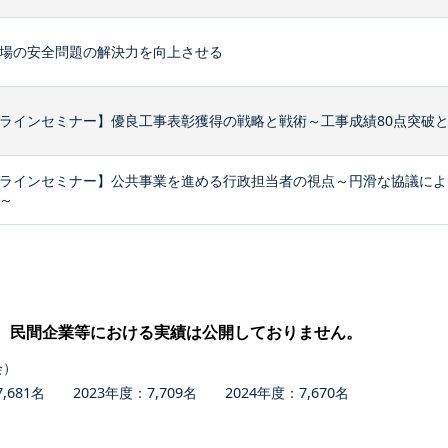
場の安全問題の解決力を向上させる
ラインセミナー】優良工事表彰獲得の戦略と戦術～工事成績80点突破
ラインセミナー】公共事業を進める行政担当者の視点～円滑な協議によ
～
、民間企業等における実績は公開しておりません。
会）
681名 2023年度：7,709名 2024年度：7,670名