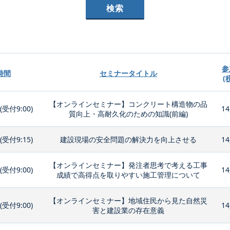
参
時間
セミナータイトル
(
【オンラインセミナー】コンクリート構造物の品
0(受付9:00)
14
質向上・高耐久化のための知識(前編)
0(受付9:15)
建設現場の安全問題の解決力を向上させる
14
【オンラインセミナー】発注者思考で考える工事
0(受付9:00)
14
成績で高得点を取りやすい施工管理について
【オンラインセミナー】地域住民から見た自然災
0(受付9:00)
14
害と建設業の存在意義