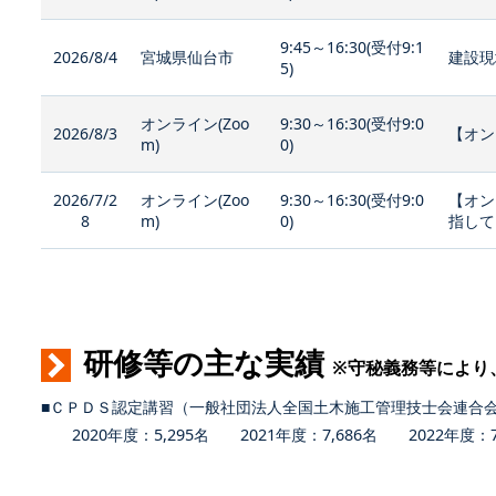
9:45～16:30(受付9:1
2026/8/4
宮城県仙台市
建設現
5)
オンライン(Zoo
9:30～16:30(受付9:0
2026/8/3
【オン
m)
0)
2026/7/2
オンライン(Zoo
9:30～16:30(受付9:0
【オン
8
m)
0)
指して
研修等の主な実績
※守秘義務等により
■ＣＰＤＳ認定講習（一般社団法人全国土木施工管理技士会連合
2020年度：5,295名 2021年度：7,686名 2022年度：7,