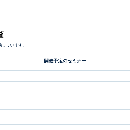
覧
義しています。
開催予定のセミナー