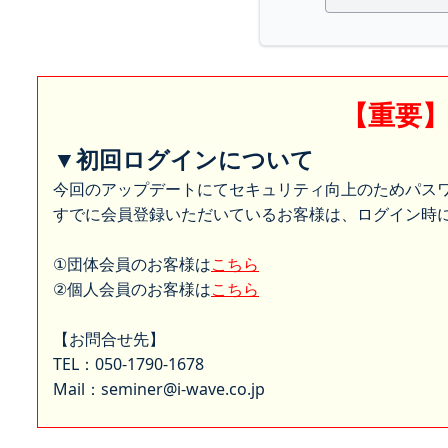
【重要
▼初回ログインについて
今回のアップデートにてセキュリティ向上のためパス
すでに会員登録いただいているお客様は、ログイン時に
①団体会員のお客様は
こちら
②個人会員のお客様は
こちら
【お問合せ先】
TEL：050-1790-1678
Mail：seminer@i-wave.co.jp