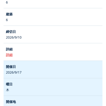
6
6
2026/9/10
詳細
2026/9/17
木