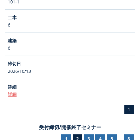
101-1
6
6
2026/10/13
詳細
1
受付締切/開催終了セミナー
1
2
3
4
5
8
...