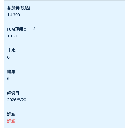
14,300
101-1
6
6
2026/8/20
詳細