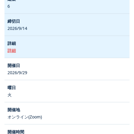
6
2026/9/14
詳細
2026/9/29
火
オンライン(Zoom)