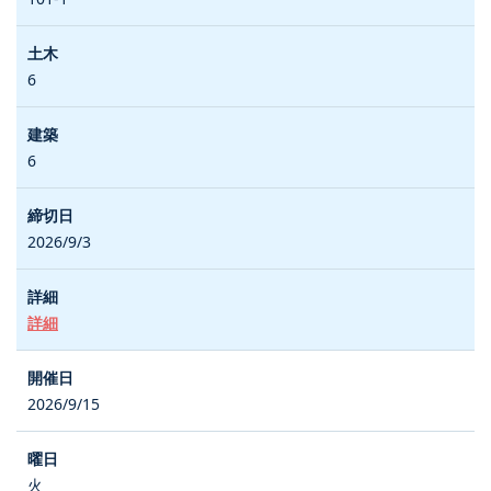
6
6
2026/9/3
詳細
2026/9/15
火