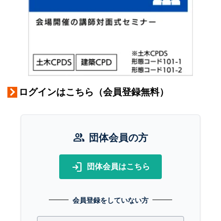
ログインはこちら（会員登録無料）
group
団体会員の方
login
団体会員はこちら
会員登録をしていない方