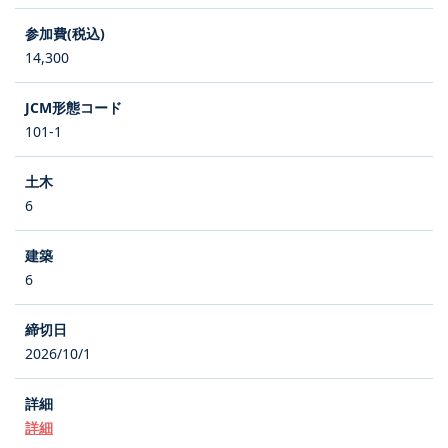
14,300
101-1
6
6
2026/10/1
詳細