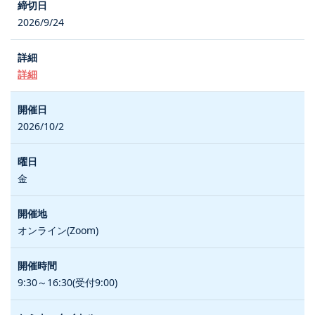
2026/9/24
詳細
2026/10/2
金
オンライン(Zoom)
9:30～16:30(受付9:00)