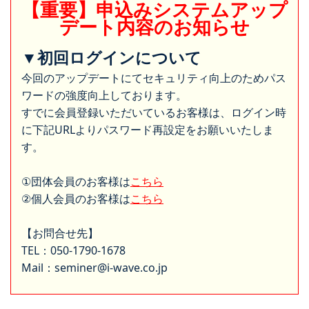
【重要】申込みシステムアップ
デート内容のお知らせ
▼初回ログインについて
今回のアップデートにてセキュリティ向上のためパス
ワードの強度向上しております。
すでに会員登録いただいているお客様は、ログイン時
に下記URLよりパスワード再設定をお願いいたしま
す。
①団体会員のお客様は
こちら
②個人会員のお客様は
こちら
【お問合せ先】
TEL：050-1790-1678
Mail：seminer@i-wave.co.jp