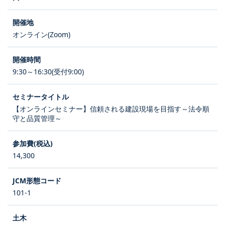
オンライン(Zoom)
9:30～16:30(受付9:00)
【オンラインセミナー】信頼される建設現場を目指す～法令順
守と品質管理～
14,300
101-1