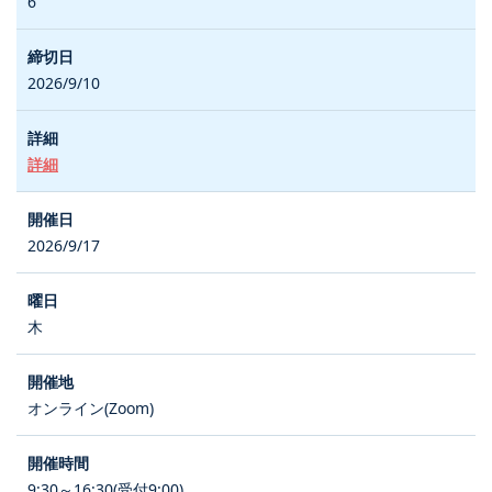
6
2026/9/10
詳細
2026/9/17
木
オンライン(Zoom)
9:30～16:30(受付9:00)