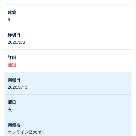
6
2026/9/3
詳細
2026/9/15
火
オンライン(Zoom)