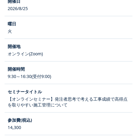
2026/8/25
火
オンライン(Zoom)
9:30～16:30(受付9:00)
【オンラインセミナー】発注者思考で考える工事成績で高得点
を取りやすい施工管理について
14,300