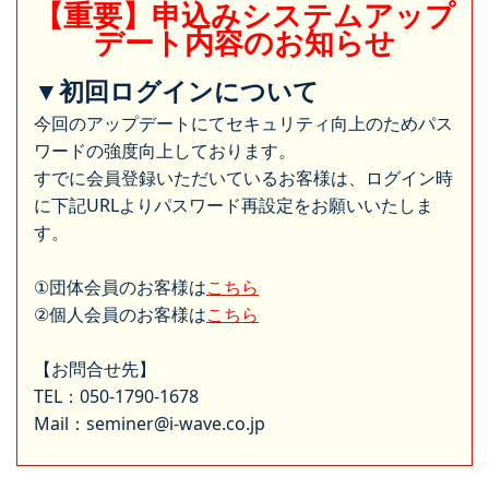
【重要】申込みシステムアップ
デート内容のお知らせ
▼初回ログインについて
今回のアップデートにてセキュリティ向上のためパス
ワードの強度向上しております。
すでに会員登録いただいているお客様は、ログイン時
に下記URLよりパスワード再設定をお願いいたしま
す。
①団体会員のお客様は
こちら
②個人会員のお客様は
こちら
【お問合せ先】
TEL：050-1790-1678
Mail：seminer@i-wave.co.jp