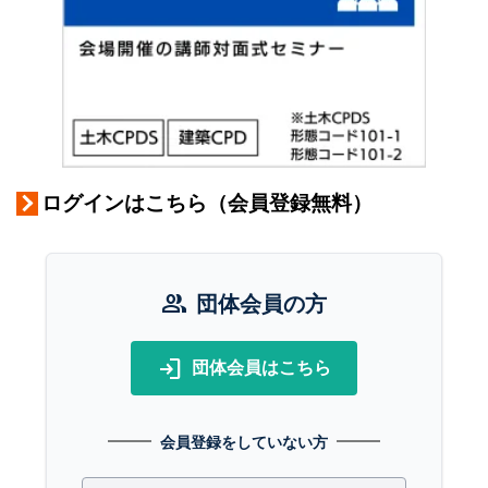
ログインはこちら（会員登録無料）
group
団体会員の方
login
団体会員はこちら
会員登録をしていない方