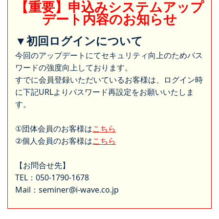
【重要】申込みシステムアップ
デート内容のお知らせ
▼初回ログインについて
今回のアップデートにてセキュリティ向上のためパス
ワードの強度向上しております。
すでに会員登録いただいているお客様は、ログイン時
に下記URLよりパスワード再設定をお願いいたしま
す。
①団体会員のお客様は
こちら
②個人会員のお客様は
こちら
【お問合せ先】
TEL：050-1790-1678
Mail：seminer@i-wave.co.jp