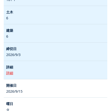
6
6
2026/9/3
詳細
2026/9/15
火