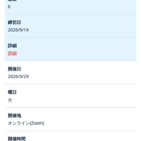
6
2026/9/14
詳細
2026/9/29
火
オンライン(Zoom)