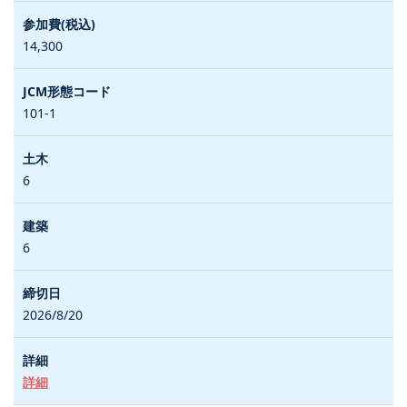
14,300
101-1
6
6
2026/8/20
詳細