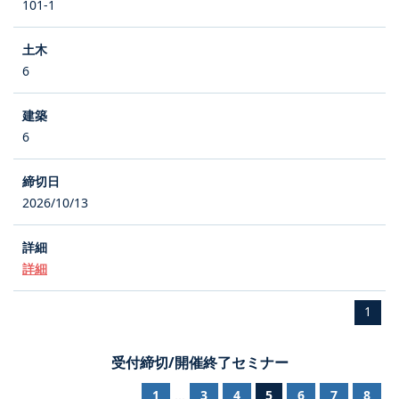
101-1
6
6
2026/10/13
詳細
1
受付締切/開催終了セミナー
1
3
4
5
6
7
8
...