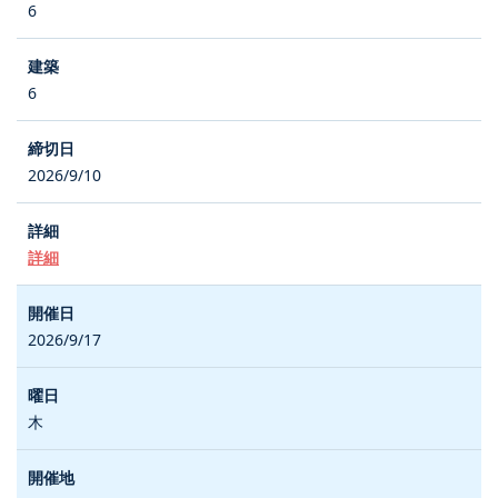
6
6
2026/9/10
詳細
2026/9/17
木