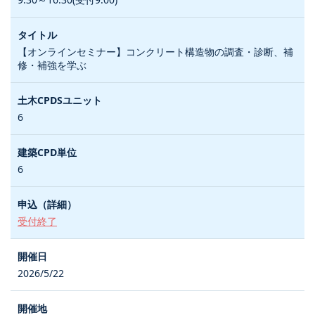
【オンラインセミナー】コンクリート構造物の調査・診断、補
修・補強を学ぶ
6
6
受付終了
2026/5/22