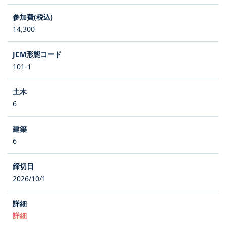
14,300
101-1
6
6
2026/10/1
詳細