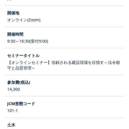
オンライン(Zoom)
9:30～16:30(受付9:00)
【オンラインセミナー】信頼される建設現場を目指す～法令順
守と品質管理～
14,300
101-1