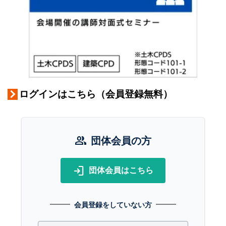
ログインはこちら（会員登録無料）
group
団体会員の方
login
団体会員はこちら
会員登録をしていない方