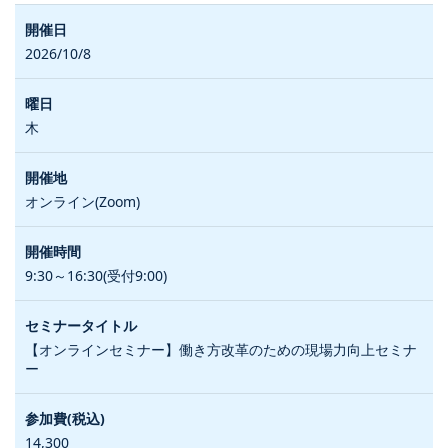
2026/10/8
木
オンライン(Zoom)
9:30～16:30(受付9:00)
【オンラインセミナー】働き方改革のための現場力向上セミナ
ー
14,300