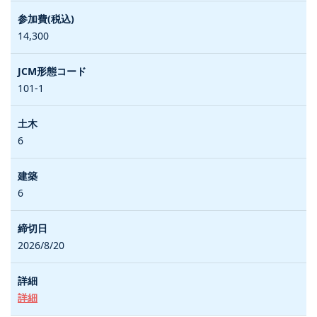
14,300
101-1
6
6
2026/8/20
詳細