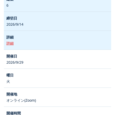
6
2026/9/14
詳細
2026/9/29
火
オンライン(Zoom)