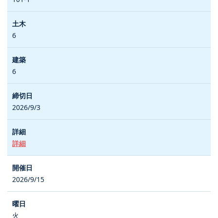
6
6
2026/9/3
詳細
2026/9/15
火