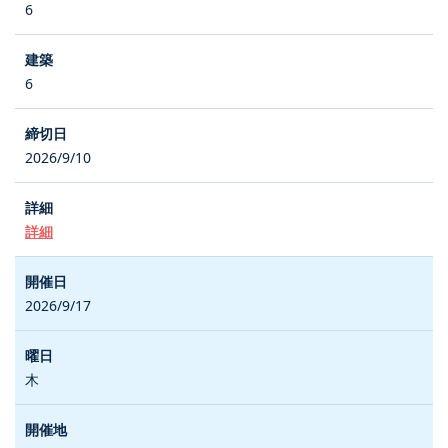
6
6
2026/9/10
詳細
2026/9/17
木