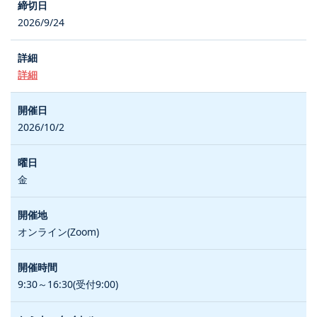
2026/9/24
詳細
2026/10/2
金
オンライン(Zoom)
9:30～16:30(受付9:00)