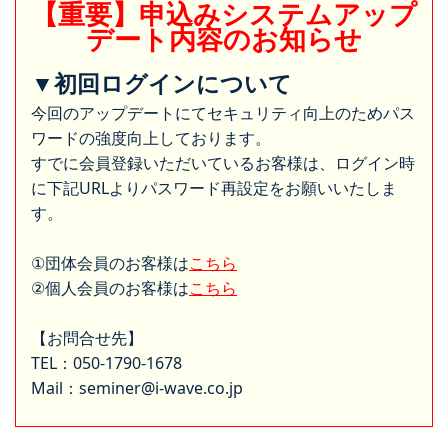
【重要】申込みシステムアップ
デート内容のお知らせ
▼初回ログインについて
今回のアップデートにてセキュリティ向上のためパス
ワードの強度向上しております。
すでに会員登録いただいているお客様は、ログイン時
に下記URLよりパスワード再設定をお願いいたしま
す。
①団体会員のお客様は
こちら
②個人会員のお客様は
こちら
【お問合せ先】
TEL：050-1790-1678
Mail：seminer@i-wave.co.jp