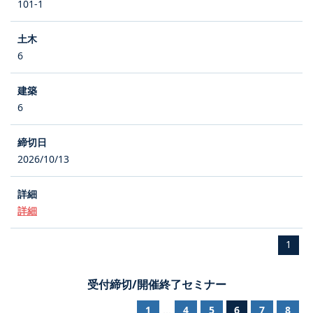
101-1
6
6
2026/10/13
詳細
1
受付締切/開催終了セミナー
1
4
5
6
7
8
...