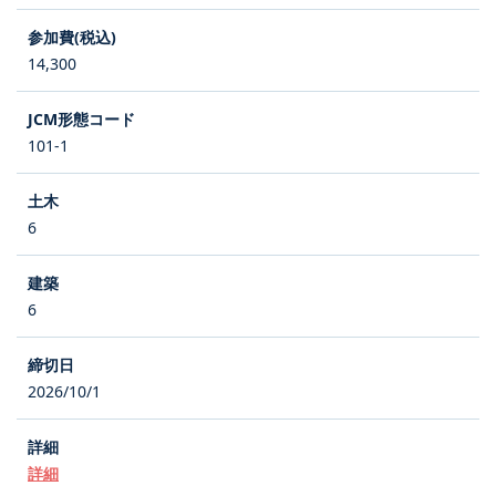
14,300
101-1
6
6
2026/10/1
詳細