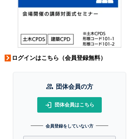
ログインはこちら（会員登録無料）
group
団体会員の方
login
団体会員はこちら
会員登録をしていない方