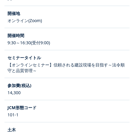
オンライン(Zoom)
9:30～16:30(受付9:00)
【オンラインセミナー】信頼される建設現場を目指す～法令順
守と品質管理～
14,300
101-1