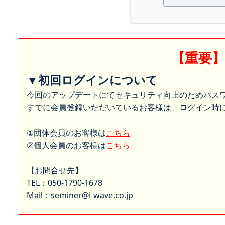
【重要
▼初回ログインについて
今回のアップデートにてセキュリティ向上のためパス
すでに会員登録いただいているお客様は、ログイン時に
①団体会員のお客様は
こちら
②個人会員のお客様は
こちら
【お問合せ先】
TEL：050-1790-1678
Mail：seminer@i-wave.co.jp