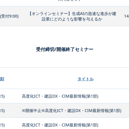
【オンラインセミナー】生成AIの急速な進歩が建
0(受付9:00)
14
設業にどのような影響を与えるか
受付締切/開催終了セミナー
刻
タイトル
15)
高度化ICT・建設DX・CIM最新情報(第1部)
15)
※開催中止※高度化ICT・建設DX・CIM最新情報(第1部)
15)
高度化ICT・建設DX・CIM最新情報(第1部)