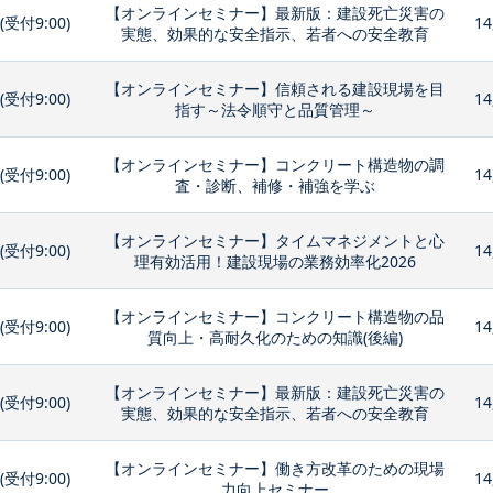
【オンラインセミナー】最新版：建設死亡災害の
0(受付9:00)
14
実態、効果的な安全指示、若者への安全教育
【オンラインセミナー】信頼される建設現場を目
0(受付9:00)
14
指す～法令順守と品質管理～
【オンラインセミナー】コンクリート構造物の調
0(受付9:00)
14
査・診断、補修・補強を学ぶ
【オンラインセミナー】タイムマネジメントと心
0(受付9:00)
14
理有効活用！建設現場の業務効率化2026
【オンラインセミナー】コンクリート構造物の品
0(受付9:00)
14
質向上・高耐久化のための知識(後編)
【オンラインセミナー】最新版：建設死亡災害の
0(受付9:00)
14
実態、効果的な安全指示、若者への安全教育
【オンラインセミナー】働き方改革のための現場
0(受付9:00)
14
力向上セミナー