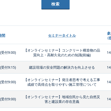
参
時間
セミナータイトル
(
【オンラインセミナー】コンクリート構造物の品
0(受付9:00)
14
質向上・高耐久化のための知識(前編)
0(受付9:15)
建設現場の安全問題の解決力を向上させる
14
【オンラインセミナー】発注者思考で考える工事
0(受付9:00)
14
成績で高得点を取りやすい施工管理について
【オンラインセミナー】地域住民から見た自然災
0(受付9:00)
14
害と建設業の存在意義