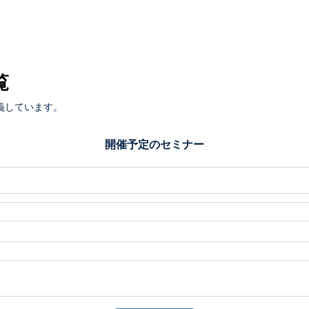
覧
義しています。
開催予定のセミナー