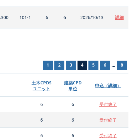
,300
101-1
6
6
2026/10/13
詳細
1
2
3
4
5
6
8
...
土木CPDS
建築CPD
申込（詳細）
ユニット
単位
6
6
受付終了
6
6
受付終了
6
6
受付終了