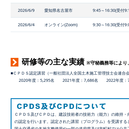
2026/6/9
愛知県名古屋市
9:45～16:30(受付9:
2026/6/4
オンライン(Zoom)
9:30～16:30(受付9:
研修等の主な実績
※守秘義務等により
■ＣＰＤＳ認定講習（一般社団法人全国土木施工管理技士会連合
2020年度：5,295名 2021年度：7,686名 2022年度：7,
ＣＰＤＳ及びＣＰＤは、建設技術者の技術力（能力）の維持・
の認定を行います。認定された講習（プログラム）を受講する
国土交通省の各地方整備局や一部の道府県及び市町村では公共