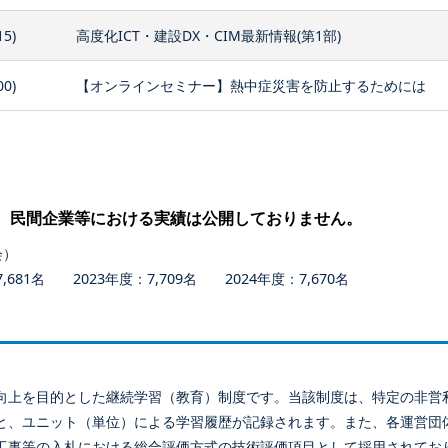
15)
高度化ICT・建設DX・CIM最新情報(第1部)
00)
【オンラインセミナー】熱中症災害を防止するためには
、民間企業等における実績は公開しておりません。
会）
681名 2023年度：7,709名 2024年度：7,670名
向上を目的とした継続学習（教育）制度です。当該制度は、特定の非営
と、ユニット（単位）による学習履歴が記録されます。また、各運営団
工事等の入札における総合評価方式の技術評価項目として採用されてお