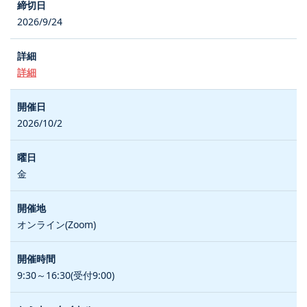
2026/9/24
詳細
2026/10/2
金
オンライン(Zoom)
9:30～16:30(受付9:00)