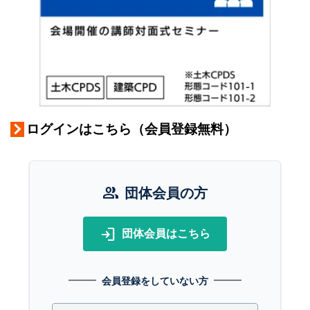
ログインはこちら（会員登録無料）
group
団体会員の方
login
団体会員はこちら
会員登録をしていない方