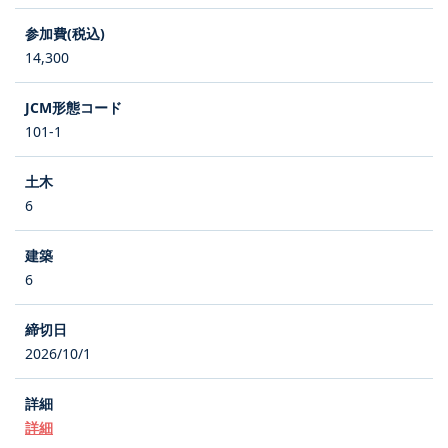
14,300
101-1
6
6
2026/10/1
詳細