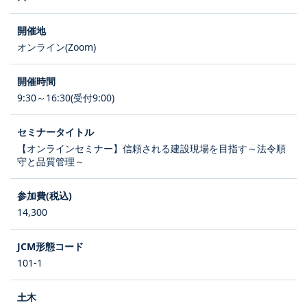
オンライン(Zoom)
9:30～16:30(受付9:00)
【オンラインセミナー】信頼される建設現場を目指す～法令順
守と品質管理～
14,300
101-1