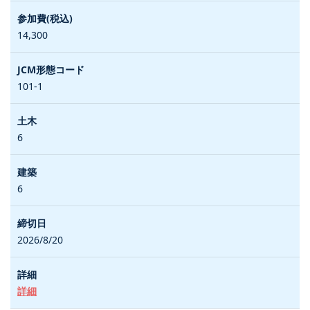
14,300
101-1
6
6
2026/8/20
詳細