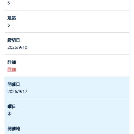
6
6
2026/9/10
詳細
2026/9/17
木