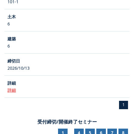
101-1
6
6
2026/10/13
詳細
1
受付締切/開催終了セミナー
1
4
5
6
7
8
...