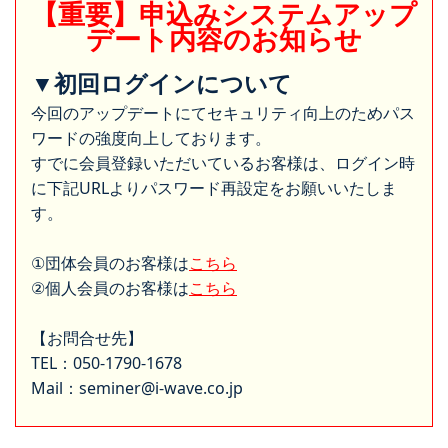
【重要】申込みシステムアップ
デート内容のお知らせ
▼初回ログインについて
今回のアップデートにてセキュリティ向上のためパス
ワードの強度向上しております。
すでに会員登録いただいているお客様は、ログイン時
に下記URLよりパスワード再設定をお願いいたしま
す。
①団体会員のお客様は
こちら
②個人会員のお客様は
こちら
【お問合せ先】
TEL：050-1790-1678
Mail：seminer@i-wave.co.jp