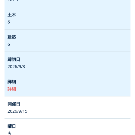
6
6
2026/9/3
詳細
2026/9/15
火