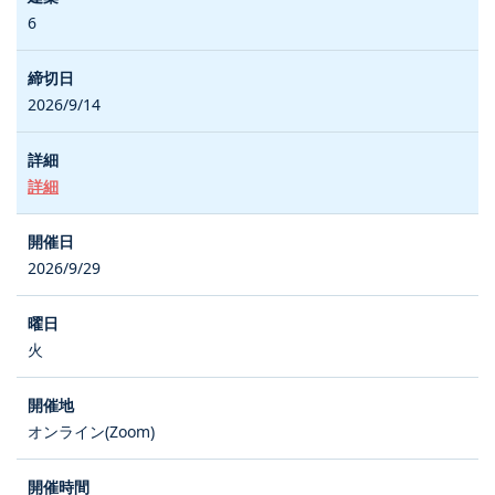
6
2026/9/14
詳細
2026/9/29
火
オンライン(Zoom)