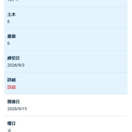
6
6
2026/9/3
詳細
2026/9/15
火