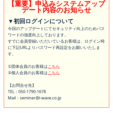
【重要】申込みシステムアップ
デート内容のお知らせ
▼初回ログインについて
今回のアップデートにてセキュリティ向上のためパス
ワードの強度向上しております。
すでに会員登録いただいているお客様は、ログイン時
に下記URLよりパスワード再設定をお願いいたしま
す。
①団体会員のお客様は
こちら
②個人会員のお客様は
こちら
【お問合せ先】
TEL：050-1790-1678
Mail：seminer@i-wave.co.jp