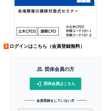
ログインはこちら（会員登録無料）
group
団体会員の方
login
団体会員はこちら
会員登録をしていない方