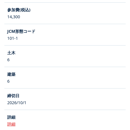
14,300
101-1
6
6
2026/10/1
詳細