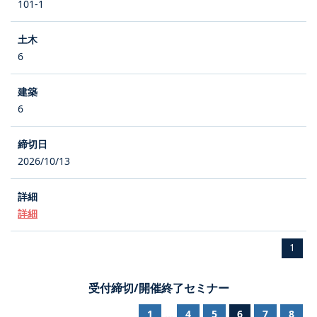
101-1
6
6
2026/10/13
詳細
1
受付締切/開催終了セミナー
1
4
5
6
7
8
...