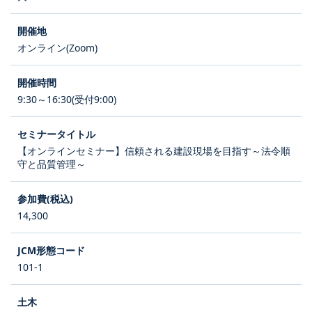
オンライン(Zoom)
9:30～16:30(受付9:00)
【オンラインセミナー】信頼される建設現場を目指す～法令順
守と品質管理～
14,300
101-1