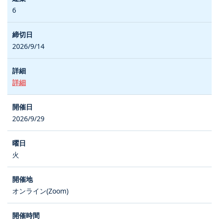
6
2026/9/14
詳細
2026/9/29
火
オンライン(Zoom)