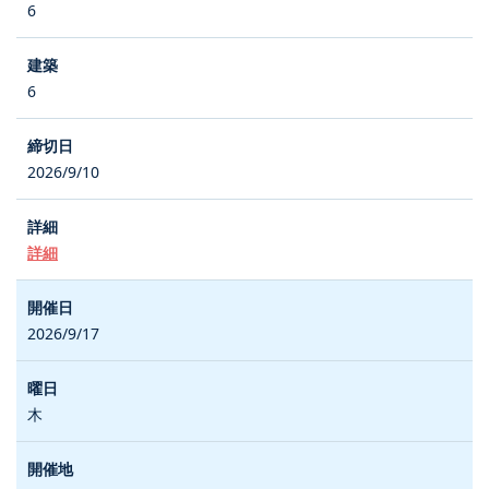
6
6
2026/9/10
詳細
2026/9/17
木