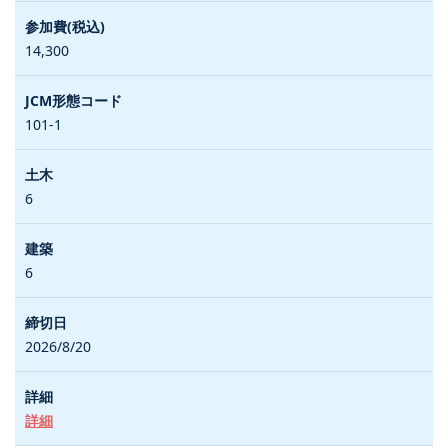
14,300
101-1
6
6
2026/8/20
詳細