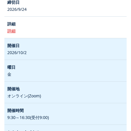
2026/9/24
詳細
2026/10/2
金
オンライン(Zoom)
9:30～16:30(受付9:00)