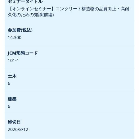
【オンラインセミナー】コンクリート構造物の品質向上・高耐
久化のための知識(前編)
14,300
101-1
6
6
2026/8/12