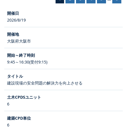
2026/8/19
大阪府大阪市
9:45～16:30(受付9:15)
建設現場の安全問題の解決力を向上させる
6
6