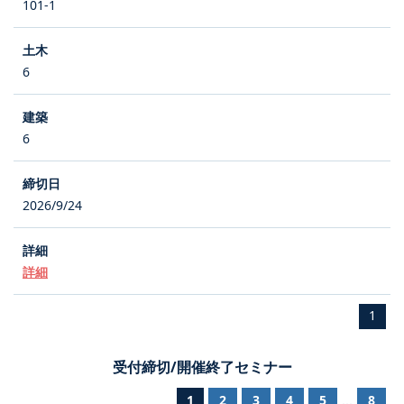
101-1
6
6
2026/9/24
詳細
1
受付締切/開催終了セミナー
1
2
3
4
5
8
...