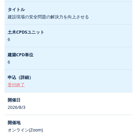
建設現場の安全問題の解決力を向上させる
6
6
受付終了
2026/8/3
オンライン(Zoom)