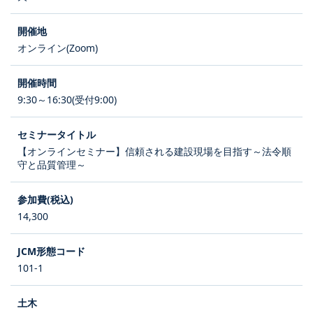
オンライン(Zoom)
9:30～16:30(受付9:00)
【オンラインセミナー】信頼される建設現場を目指す～法令順
守と品質管理～
14,300
101-1