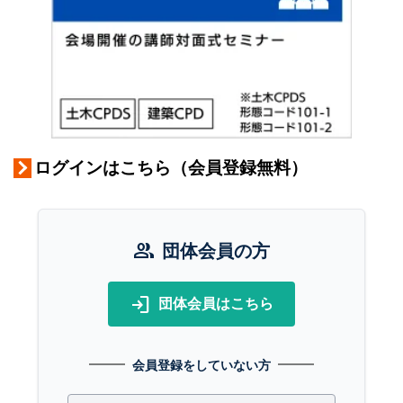
ログインはこちら（会員登録無料）
group
団体会員の方
login
団体会員はこちら
会員登録をしていない方