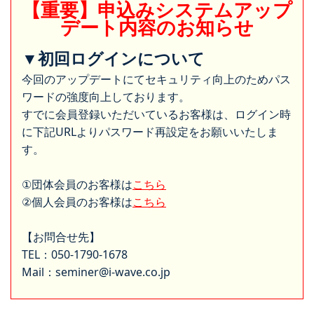
【重要】申込みシステムアップ
デート内容のお知らせ
▼初回ログインについて
今回のアップデートにてセキュリティ向上のためパス
ワードの強度向上しております。
すでに会員登録いただいているお客様は、ログイン時
に下記URLよりパスワード再設定をお願いいたしま
す。
①団体会員のお客様は
こちら
②個人会員のお客様は
こちら
【お問合せ先】
TEL：050-1790-1678
Mail：seminer@i-wave.co.jp