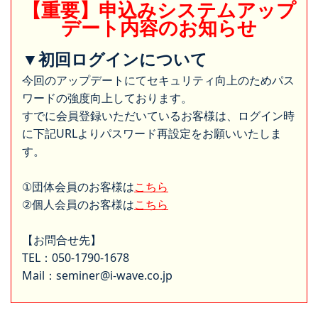
【重要】申込みシステムアップ
デート内容のお知らせ
▼初回ログインについて
今回のアップデートにてセキュリティ向上のためパス
ワードの強度向上しております。
すでに会員登録いただいているお客様は、ログイン時
に下記URLよりパスワード再設定をお願いいたしま
す。
①団体会員のお客様は
こちら
②個人会員のお客様は
こちら
【お問合せ先】
TEL：050-1790-1678
Mail：seminer@i-wave.co.jp