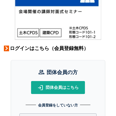
ログインはこちら（会員登録無料）
group
団体会員の方
login
団体会員はこちら
会員登録をしていない方