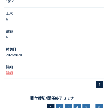
101-1
6
6
2026/8/20
詳細
1
受付締切/開催終了セミナー
1
2
3
4
5
8
...