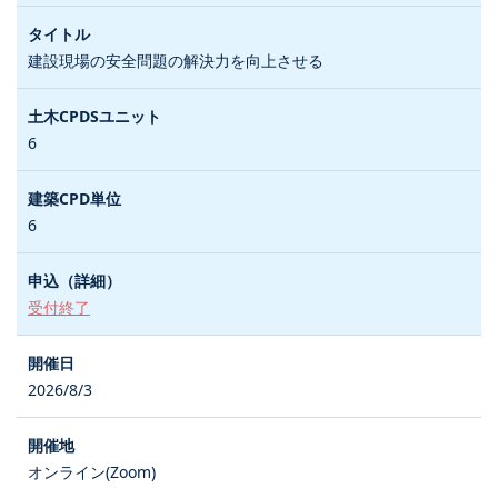
建設現場の安全問題の解決力を向上させる
6
6
受付終了
2026/8/3
オンライン(Zoom)