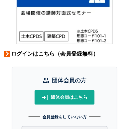
ログインはこちら（会員登録無料）
group
団体会員の方
login
団体会員はこちら
会員登録をしていない方