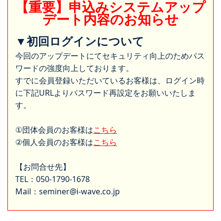
【重要】申込みシステムアップ
デート内容のお知らせ
▼初回ログインについて
今回のアップデートにてセキュリティ向上のためパス
ワードの強度向上しております。
すでに会員登録いただいているお客様は、ログイン時
に下記URLよりパスワード再設定をお願いいたしま
す。
①団体会員のお客様は
こちら
②個人会員のお客様は
こちら
【お問合せ先】
TEL：050-1790-1678
Mail：seminer@i-wave.co.jp