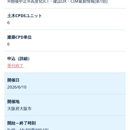
※開催中止※高度化ICT・建設DX・CIM最新情報(第1部)
6
6
受付終了
2026/6/10
大阪府大阪市
9:45～16:30(受付9:15)