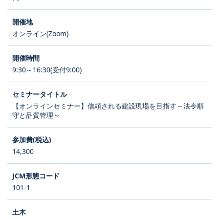
オンライン(Zoom)
9:30～16:30(受付9:00)
【オンラインセミナー】信頼される建設現場を目指す～法令順
守と品質管理～
14,300
101-1