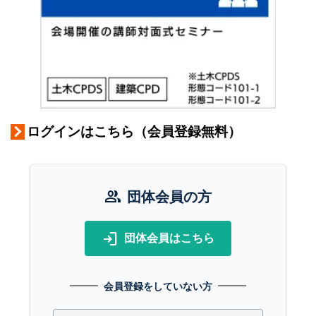
ログインはこちら（会員登録無料）
group
団体会員の方
login
団体会員はこちら
会員登録をしていない方