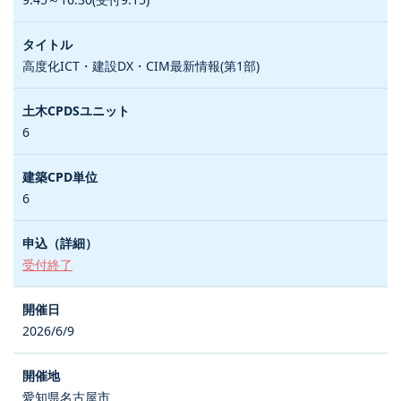
高度化ICT・建設DX・CIM最新情報(第1部)
6
6
受付終了
2026/6/9
愛知県名古屋市