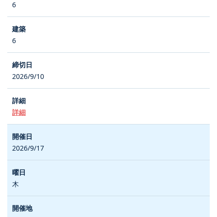
6
6
2026/9/10
詳細
2026/9/17
木