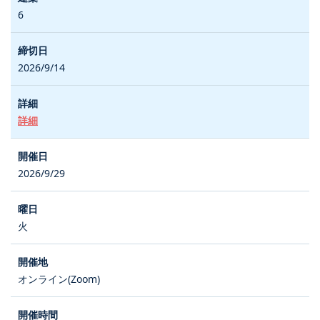
6
2026/9/14
詳細
2026/9/29
火
オンライン(Zoom)