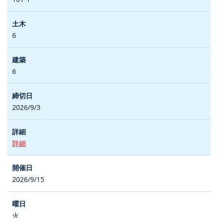
6
6
2026/9/3
詳細
2026/9/15
火