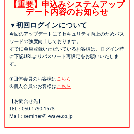
【重要】申込みシステムアップ
デート内容のお知らせ
▼初回ログインについて
今回のアップデートにてセキュリティ向上のためパス
ワードの強度向上しております。
すでに会員登録いただいているお客様は、ログイン時
に下記URLよりパスワード再設定をお願いいたしま
す。
①団体会員のお客様は
こちら
②個人会員のお客様は
こちら
【お問合せ先】
TEL：050-1790-1678
Mail：seminer@i-wave.co.jp