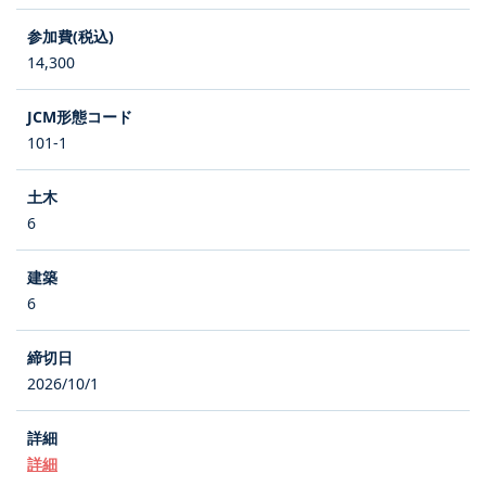
14,300
101-1
6
6
2026/10/1
詳細