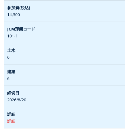
14,300
101-1
6
6
2026/8/20
詳細