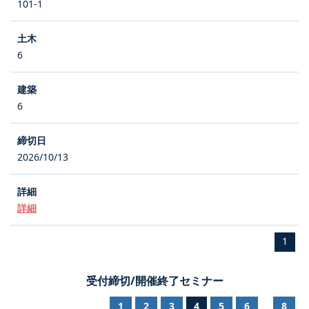
101-1
6
6
2026/10/13
詳細
1
受付締切/開催終了セミナー
1
2
3
4
5
6
8
...