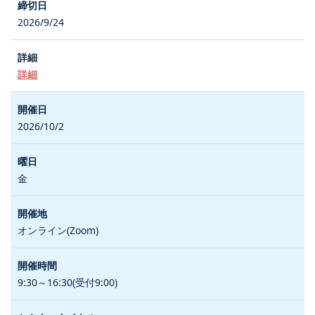
2026/9/24
詳細
2026/10/2
金
オンライン(Zoom)
9:30～16:30(受付9:00)