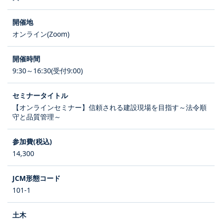
オンライン(Zoom)
9:30～16:30(受付9:00)
【オンラインセミナー】信頼される建設現場を目指す～法令順
守と品質管理～
14,300
101-1