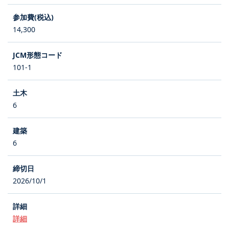
14,300
101-1
6
6
2026/10/1
詳細