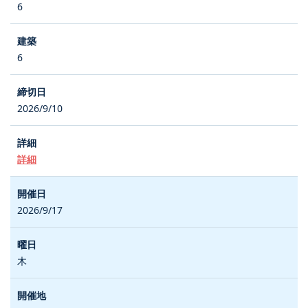
6
6
2026/9/10
詳細
2026/9/17
木