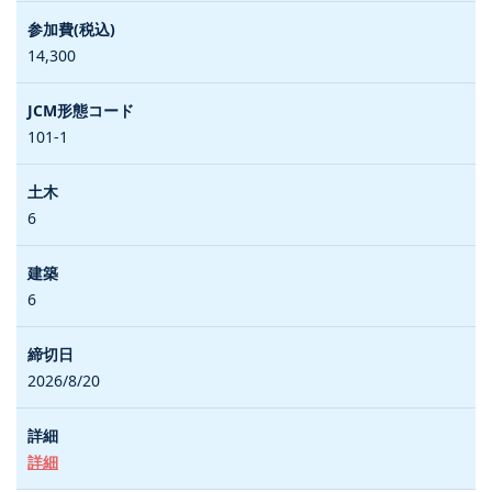
14,300
101-1
6
6
2026/8/20
詳細