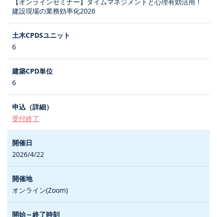
【オンラインセミナー】タイムマネジメントと心理有効活用！
建設現場の業務効率化2026
6
6
受付終了
2026/4/22
オンライン(Zoom)