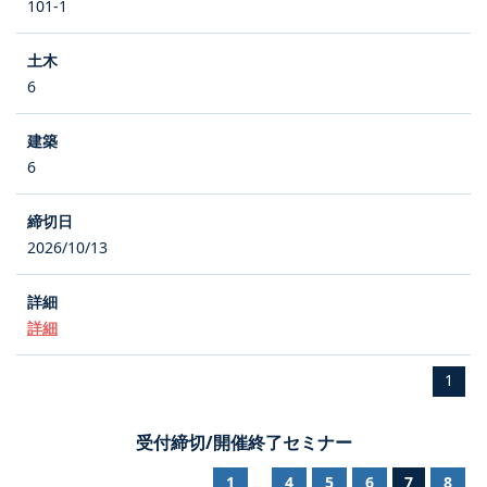
101-1
6
6
2026/10/13
詳細
1
受付締切/開催終了セミナー
1
4
5
6
7
8
...