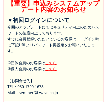
【重要】申込みシステムアップ
デート内容のお知らせ
▼初回ログインについて
今回のアップデートにてセキュリティ向上のためパス
ワードの強度向上しております。
すでに会員登録いただいているお客様は、ログイン時
に下記URLよりパスワード再設定をお願いいたしま
す。
①団体会員のお客様は
こちら
②個人会員のお客様は
こちら
【お問合せ先】
TEL：050-1790-1678
Mail：seminer@i-wave.co.jp