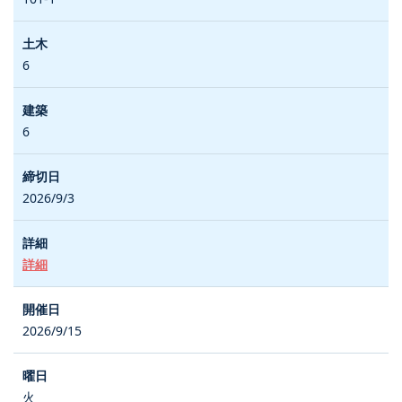
6
6
2026/9/3
詳細
2026/9/15
火