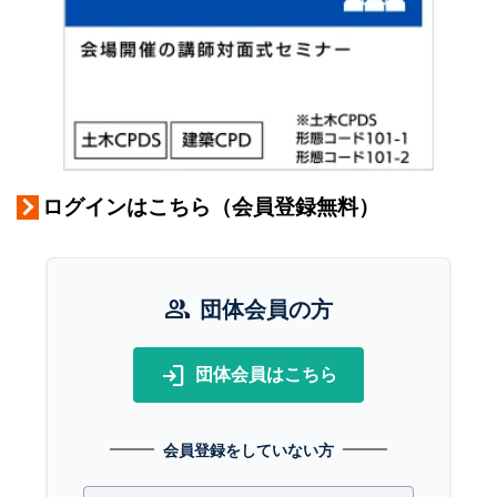
ログインはこちら（会員登録無料）
group
団体会員の方
login
団体会員はこちら
会員登録をしていない方