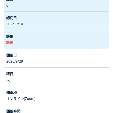
6
2026/9/14
詳細
2026/9/29
火
オンライン(Zoom)