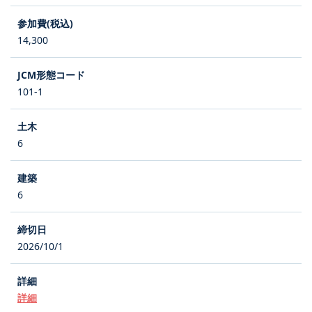
14,300
101-1
6
6
2026/10/1
詳細