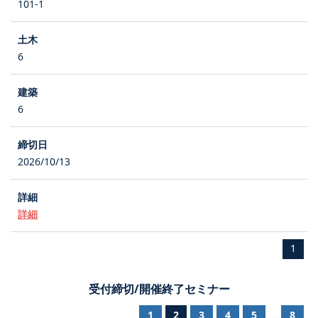
101-1
6
6
2026/10/13
詳細
1
受付締切/開催終了セミナー
1
2
3
4
5
8
...