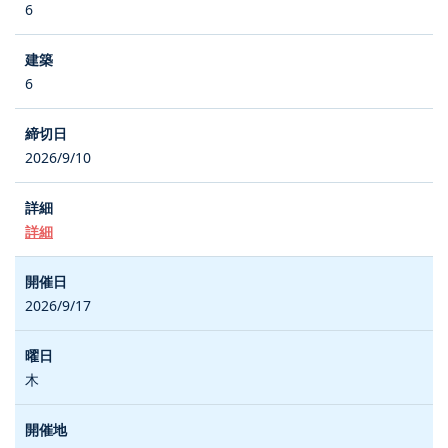
6
6
2026/9/10
詳細
2026/9/17
木