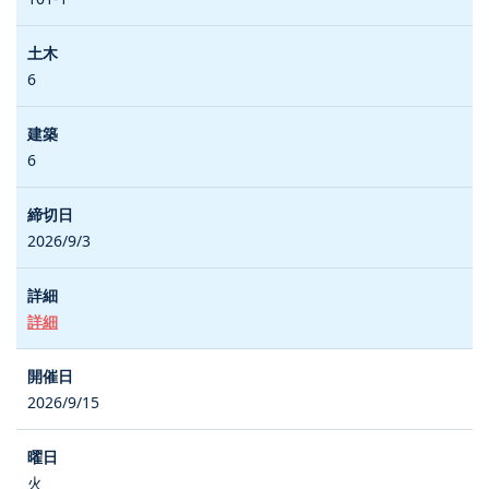
6
6
2026/9/3
詳細
2026/9/15
火