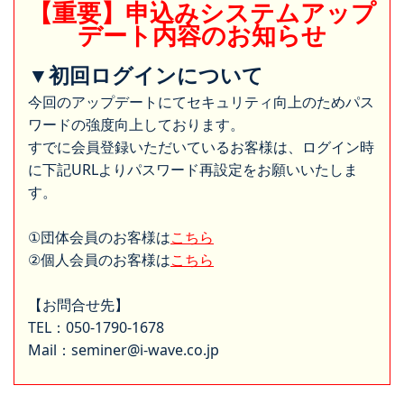
【重要】申込みシステムアップ
デート内容のお知らせ
▼初回ログインについて
今回のアップデートにてセキュリティ向上のためパス
ワードの強度向上しております。
すでに会員登録いただいているお客様は、ログイン時
に下記URLよりパスワード再設定をお願いいたしま
す。
①団体会員のお客様は
こちら
②個人会員のお客様は
こちら
【お問合せ先】
TEL：050-1790-1678
Mail：seminer@i-wave.co.jp