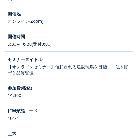
オンライン(Zoom)
9:30～16:30(受付9:00)
【オンラインセミナー】信頼される建設現場を目指す～法令順
守と品質管理～
14,300
101-1