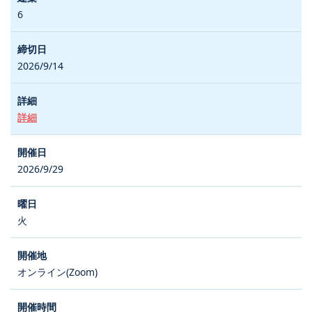
6
2026/9/14
詳細
2026/9/29
火
オンライン(Zoom)