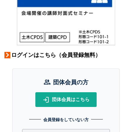
ログインはこちら（会員登録無料）
group
団体会員の方
login
団体会員はこちら
会員登録をしていない方