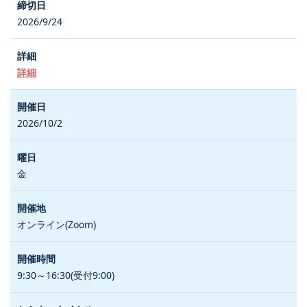
2026/9/24
詳細
2026/10/2
金
オンライン(Zoom)
9:30～16:30(受付9:00)