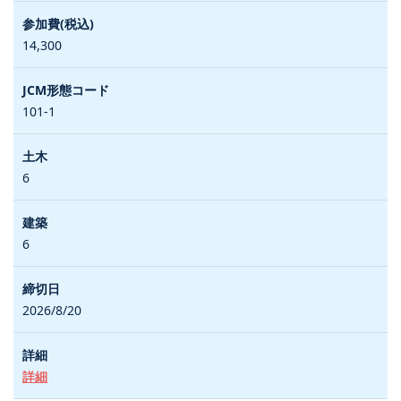
14,300
101-1
6
6
2026/8/20
詳細