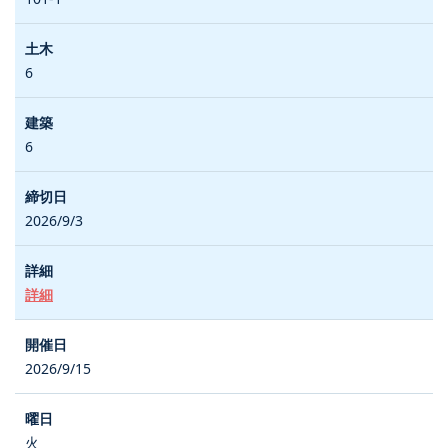
6
6
2026/9/3
詳細
2026/9/15
火