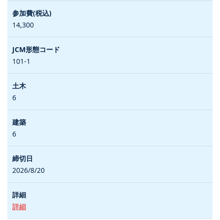
14,300
101-1
6
6
2026/8/20
詳細