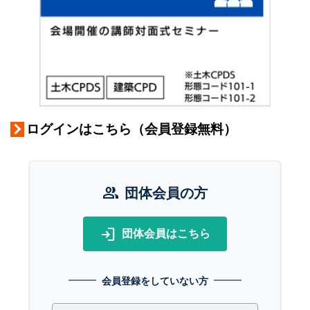
ログインはこちら（会員登録無料）
group
団体会員の方
login
団体会員はこちら
会員登録をしていない方