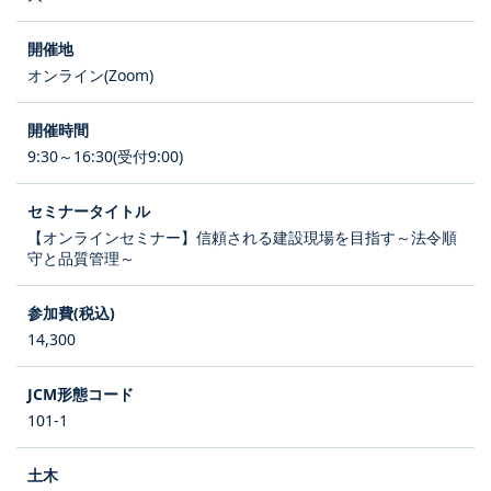
オンライン(Zoom)
9:30～16:30(受付9:00)
【オンラインセミナー】信頼される建設現場を目指す～法令順
守と品質管理～
14,300
101-1