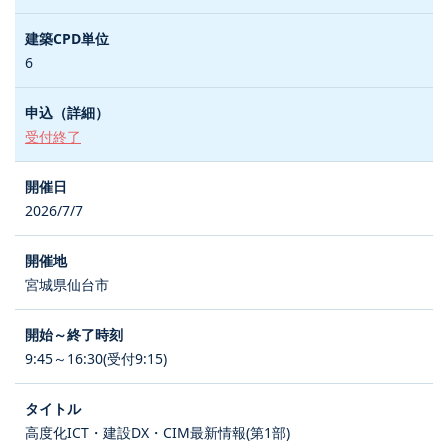
6
受付終了
2026/7/7
宮城県仙台市
9:45～16:30(受付9:15)
高度化ICT・建設DX・CIM最新情報(第1部)