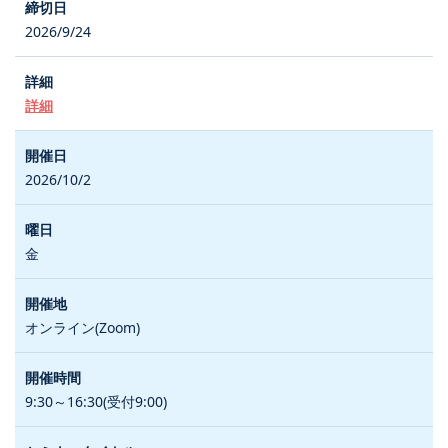
2026/9/24
詳細
2026/10/2
金
オンライン(Zoom)
9:30～16:30(受付9:00)