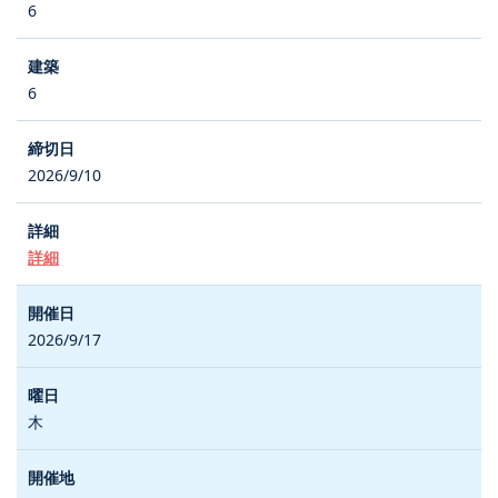
6
6
2026/9/10
詳細
2026/9/17
木