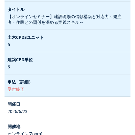
【オンラインセミナー】建設現場の信頼構築と対応力～発注
者・住民との関係を深める実践スキル～
6
6
受付終了
2026/6/23
オンライン(Zoom)