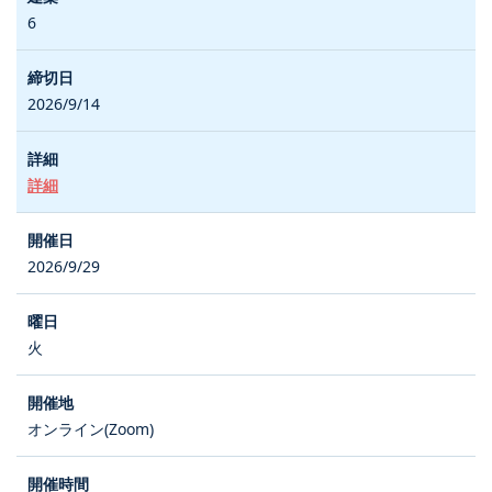
6
2026/9/14
詳細
2026/9/29
火
オンライン(Zoom)