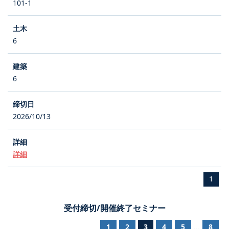
101-1
6
6
2026/10/13
詳細
1
受付締切/開催終了セミナー
1
2
3
4
5
8
...