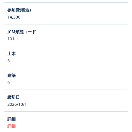
14,300
101-1
6
6
2026/10/1
詳細