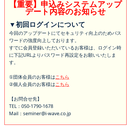
【重要】申込みシステムアップ
デート内容のお知らせ
▼初回ログインについて
今回のアップデートにてセキュリティ向上のためパス
ワードの強度向上しております。
すでに会員登録いただいているお客様は、ログイン時
に下記URLよりパスワード再設定をお願いいたしま
す。
①団体会員のお客様は
こちら
②個人会員のお客様は
こちら
【お問合せ先】
TEL：050-1790-1678
Mail：seminer@i-wave.co.jp