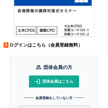
ログインはこちら（会員登録無料）
group
団体会員の方
login
団体会員はこちら
会員登録をしていない方