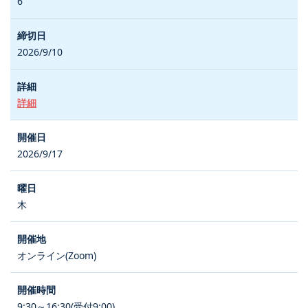
6
2026/9/10
詳細
2026/9/17
木
オンライン(Zoom)
9:30～16:30(受付9:00)