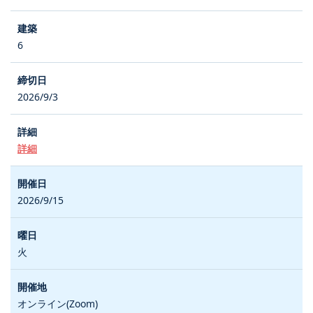
6
2026/9/3
詳細
2026/9/15
火
オンライン(Zoom)