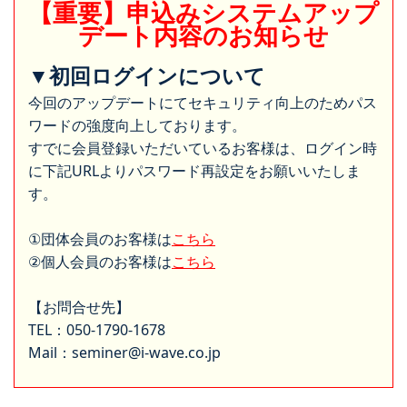
【重要】申込みシステムアップ
デート内容のお知らせ
▼初回ログインについて
今回のアップデートにてセキュリティ向上のためパス
ワードの強度向上しております。
すでに会員登録いただいているお客様は、ログイン時
に下記URLよりパスワード再設定をお願いいたしま
す。
①団体会員のお客様は
こちら
②個人会員のお客様は
こちら
【お問合せ先】
TEL：050-1790-1678
Mail：seminer@i-wave.co.jp