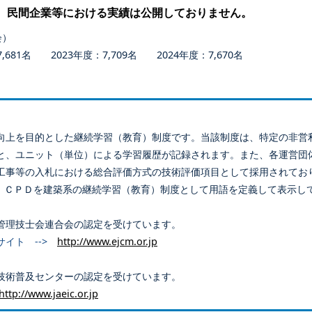
、民間企業等における実績は公開しておりません。
会）
681名 2023年度：7,709名 2024年度：7,670名
向上を目的とした継続学習（教育）制度です。当該制度は、特定の非営
と、ユニット（単位）による学習履歴が記録されます。また、各運営団
工事等の入札における総合評価方式の技術評価項目として採用されてお
、ＣＰＤを建築系の継続学習（教育）制度として用語を定義して表示し
管理技士会連合会の認定を受けています。
サイト -->
http://www.ejcm.or.jp
技術普及センターの認定を受けています。
http://www.jaeic.or.jp