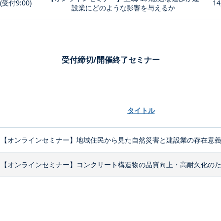
0(受付9:00)
14
設業にどのような影響を与えるか
受付締切/開催終了セミナー
タイトル
【オンラインセミナー】地域住民から見た自然災害と建設業の存在意
【オンラインセミナー】コンクリート構造物の品質向上・高耐久化のため