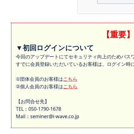
【重要
▼初回ログインについて
今回のアップデートにてセキュリティ向上のためパス
すでに会員登録いただいているお客様は、ログイン時に
①団体会員のお客様は
こちら
②個人会員のお客様は
こちら
【お問合せ先】
TEL：050-1790-1678
Mail：seminer@i-wave.co.jp