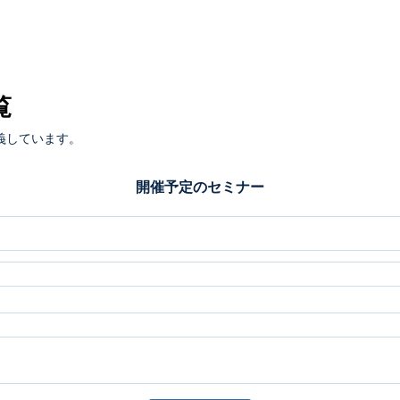
覧
義しています。
開催予定のセミナー