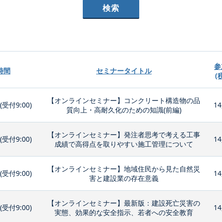
参
時間
セミナータイトル
(
【オンラインセミナー】コンクリート構造物の品
0(受付9:00)
14
質向上・高耐久化のための知識(前編)
【オンラインセミナー】発注者思考で考える工事
0(受付9:00)
14
成績で高得点を取りやすい施工管理について
【オンラインセミナー】地域住民から見た自然災
0(受付9:00)
14
害と建設業の存在意義
【オンラインセミナー】最新版：建設死亡災害の
0(受付9:00)
14
実態、効果的な安全指示、若者への安全教育