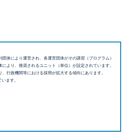
利団体により運営され、各運営団体がその講習（プログラム）
体により、推奨されるユニット（単位）が設定されています。
り、行政機関等における採用が拡大する傾向にあります。
ています。