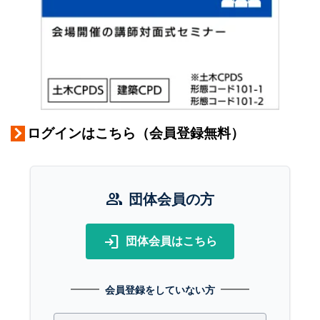
ログインはこちら（会員登録無料）
group
団体会員の方
login
団体会員はこちら
会員登録をしていない方