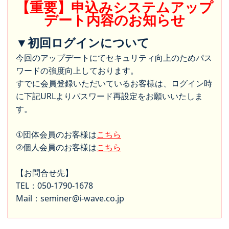
【重要】申込みシステムアップ
デート内容のお知らせ
▼初回ログインについて
今回のアップデートにてセキュリティ向上のためパス
ワードの強度向上しております。
すでに会員登録いただいているお客様は、ログイン時
に下記URLよりパスワード再設定をお願いいたしま
す。
①団体会員のお客様は
こちら
②個人会員のお客様は
こちら
【お問合せ先】
TEL：050-1790-1678
Mail：seminer@i-wave.co.jp