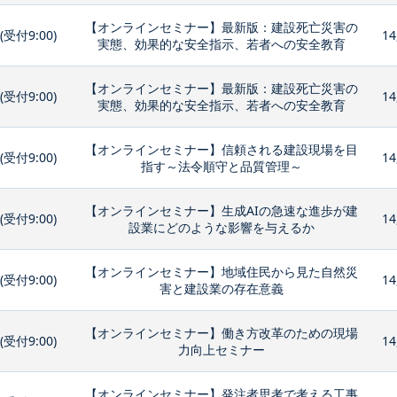
【オンラインセミナー】最新版：建設死亡災害の
0(受付9:00)
14
実態、効果的な安全指示、若者への安全教育
【オンラインセミナー】最新版：建設死亡災害の
0(受付9:00)
14
実態、効果的な安全指示、若者への安全教育
【オンラインセミナー】信頼される建設現場を目
0(受付9:00)
14
指す～法令順守と品質管理～
【オンラインセミナー】生成AIの急速な進歩が建
0(受付9:00)
14
設業にどのような影響を与えるか
【オンラインセミナー】地域住民から見た自然災
0(受付9:00)
14
害と建設業の存在意義
【オンラインセミナー】働き方改革のための現場
0(受付9:00)
14
力向上セミナー
【オンラインセミナー】発注者思考で考える工事