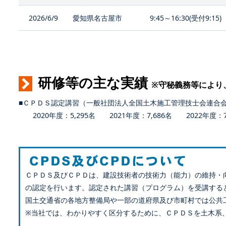
2026/6/9
愛知県名古屋市
9:45～16:30(受付9:15)
研修等の主な実績
※守秘義務等により
■ＣＰＤＳ認定講習（一般社団法人全国土木施工管理技士会連合
2020年度：5,295名 2021年度：7,686名 2022年度：7,
ＣＰＤＳ及びＣＰＤは、建設技術者の技術力（能力）の維持・
の認定を行います。認定された講習（プログラム）を受講する
国土交通省の各地方整備局や一部の道府県及び市町村では公共
※当社では、わかりやすく区分するために、ＣＰＤＳを土木系