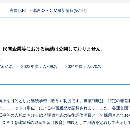
高度化ICT・建設DX・CIM最新情報(第1部)
、民間企業等における実績は公開しておりません。
会）
681名 2023年度：7,709名 2024年度：7,670名
向上を目的とした継続学習（教育）制度です。当該制度は、特定の非営
と、ユニット（単位）による学習履歴が記録されます。また、各運営団
工事等の入札における総合評価方式の技術評価項目として採用されてお
、ＣＰＤを建築系の継続学習（教育）制度として用語を定義して表示し