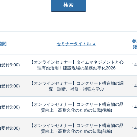
参
時間
セミナータイトル ▲
(
【オンラインセミナー】タイムマネジメントと心
0(受付9:00)
14
理有効活用！建設現場の業務効率化2026
【オンラインセミナー】コンクリート構造物の調
0(受付9:00)
14
査・診断、補修・補強を学ぶ
【オンラインセミナー】コンクリート構造物の品
0(受付9:00)
14
質向上・高耐久化のための知識(後編)
【オンラインセミナー】コンクリート構造物の品
0(受付9:00)
14
質向上・高耐久化のための知識(前編)