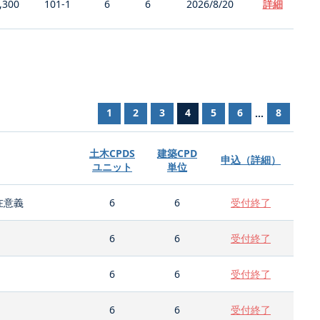
,300
101-1
6
6
2026/8/20
詳細
1
2
3
4
5
6
8
...
土木CPDS
建築CPD
申込（詳細）
ユニット
単位
在意義
6
6
受付終了
6
6
受付終了
6
6
受付終了
6
6
受付終了