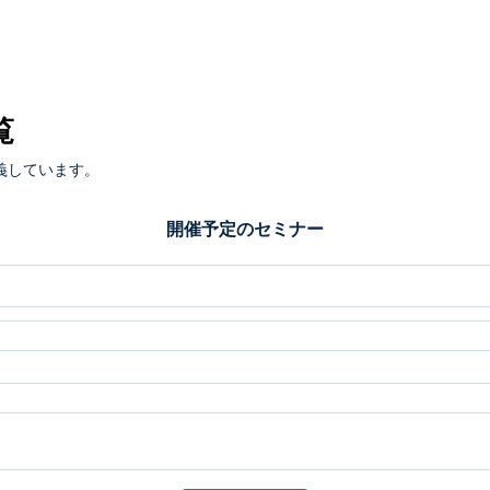
覧
義しています。
開催予定のセミナー