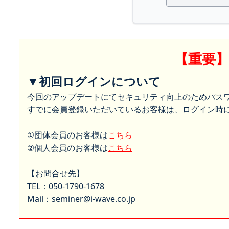
【重要
▼初回ログインについて
今回のアップデートにてセキュリティ向上のためパス
すでに会員登録いただいているお客様は、ログイン時に
①団体会員のお客様は
こちら
②個人会員のお客様は
こちら
【お問合せ先】
TEL：050-1790-1678
Mail：seminer@i-wave.co.jp