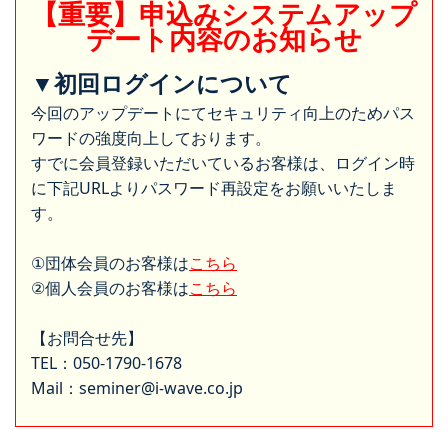
【重要】申込みシステムアップ
デート内容のお知らせ
▼初回ログインについて
今回のアップデートにてセキュリティ向上のためパス
ワードの強度向上しております。
すでに会員登録いただいているお客様は、ログイン時
に下記URLよりパスワード再設定をお願いいたしま
す。
①団体会員のお客様は
こちら
②個人会員のお客様は
こちら
【お問合せ先】
TEL：050-1790-1678
Mail：seminer@i-wave.co.jp