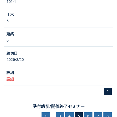
101-1
6
6
2026/8/20
詳細
1
受付締切/開催終了セミナー
1
3
4
5
6
7
8
...