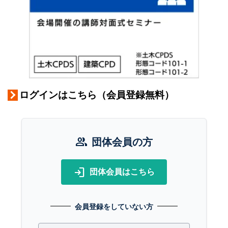
ログインはこちら（会員登録無料）
group
団体会員の方
login
団体会員はこちら
会員登録をしていない方