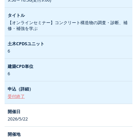
【オンラインセミナー】コンクリート構造物の調査・診断、補
修・補強を学ぶ
6
6
受付終了
2026/5/22