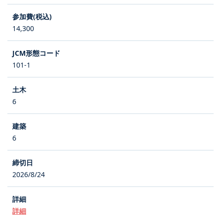
14,300
101-1
6
6
2026/8/24
詳細