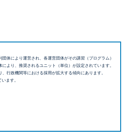
利団体により運営され、各運営団体がその講習（プログラム）
体により、推奨されるユニット（単位）が設定されています。
り、行政機関等における採用が拡大する傾向にあります。
ています。