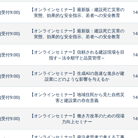
【オンラインセミナー】最新版：建設死亡災害の
0(受付9:00)
14
実態、効果的な安全指示、若者への安全教育
【オンラインセミナー】最新版：建設死亡災害の
0(受付9:00)
14
実態、効果的な安全指示、若者への安全教育
【オンラインセミナー】信頼される建設現場を目
0(受付9:00)
14
指す～法令順守と品質管理～
【オンラインセミナー】生成AIの急速な進歩が建
0(受付9:00)
14
設業にどのような影響を与えるか
【オンラインセミナー】地域住民から見た自然災
0(受付9:00)
14
害と建設業の存在意義
【オンラインセミナー】働き方改革のための現場
0(受付9:00)
14
力向上セミナー
【オンラインセミナー】発注者思考で考える工事