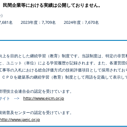
、民間企業等における実績は公開しておりません。
会）
681名 2023年度：7,709名 2024年度：7,670名
向上を目的とした継続学習（教育）制度です。当該制度は、特定の非営
と、ユニット（単位）による学習履歴が記録されます。また、各運営団
工事等の入札における総合評価方式の技術評価項目として採用されてお
、ＣＰＤを建築系の継続学習（教育）制度として用語を定義して表示し
管理技士会連合会の認定を受けています。
サイト -->
http://www.ejcm.or.jp
技術普及センターの認定を受けています。
http://www.jaeic.or.jp