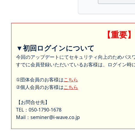
【重要
▼初回ログインについて
今回のアップデートにてセキュリティ向上のためパス
すでに会員登録いただいているお客様は、ログイン時に
①団体会員のお客様は
こちら
②個人会員のお客様は
こちら
【お問合せ先】
TEL：050-1790-1678
Mail：seminer@i-wave.co.jp