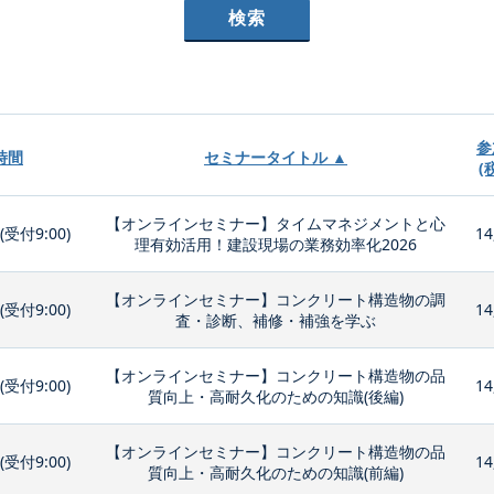
参
時間
セミナータイトル ▲
(
【オンラインセミナー】タイムマネジメントと心
0(受付9:00)
14
理有効活用！建設現場の業務効率化2026
【オンラインセミナー】コンクリート構造物の調
0(受付9:00)
14
査・診断、補修・補強を学ぶ
【オンラインセミナー】コンクリート構造物の品
0(受付9:00)
14
質向上・高耐久化のための知識(後編)
【オンラインセミナー】コンクリート構造物の品
0(受付9:00)
14
質向上・高耐久化のための知識(前編)