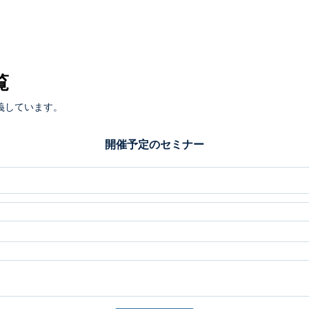
覧
義しています。
開催予定のセミナー