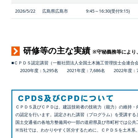
2026/5/22
広島県広島市
9:45～16:30(受付9:15)
研修等の主な実績
※守秘義務等により
■ＣＰＤＳ認定講習（一般社団法人全国土木施工管理技士会連合
2020年度：5,295名 2021年度：7,686名 2022年度：7,
ＣＰＤＳ及びＣＰＤは、建設技術者の技術力（能力）の維持・
の認定を行います。認定された講習（プログラム）を受講する
国土交通省の各地方整備局や一部の道府県及び市町村では公共
※当社では、わかりやすく区分するために、ＣＰＤＳを土木系