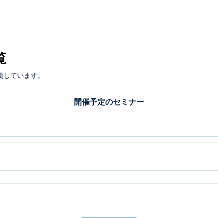
覧
義しています。
開催予定のセミナー