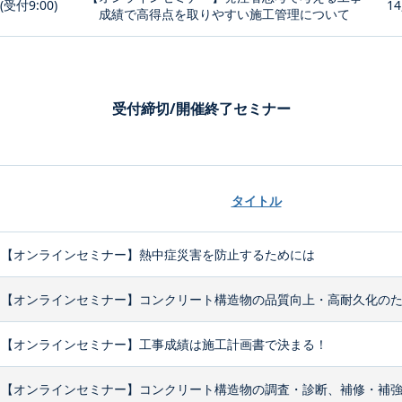
0(受付9:00)
14
成績で高得点を取りやすい施工管理について
受付締切/開催終了セミナー
タイトル
【オンラインセミナー】熱中症災害を防止するためには
【オンラインセミナー】コンクリート構造物の品質向上・高耐久化のため
【オンラインセミナー】工事成績は施工計画書で決まる！
【オンラインセミナー】コンクリート構造物の調査・診断、補修・補