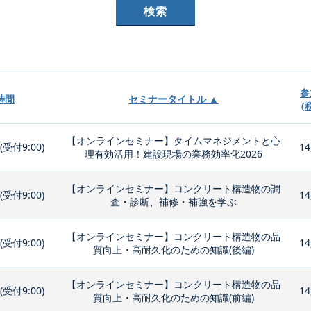
参
時間
セミナータイトル ▲
(
【オンラインセミナー】タイムマネジメントと心
0(受付9:00)
14
理有効活用！建設現場の業務効率化2026
【オンラインセミナー】コンクリート構造物の調
0(受付9:00)
14
査・診断、補修・補強を学ぶ
【オンラインセミナー】コンクリート構造物の品
0(受付9:00)
14
質向上・高耐久化のための知識(後編)
【オンラインセミナー】コンクリート構造物の品
0(受付9:00)
14
質向上・高耐久化のための知識(前編)