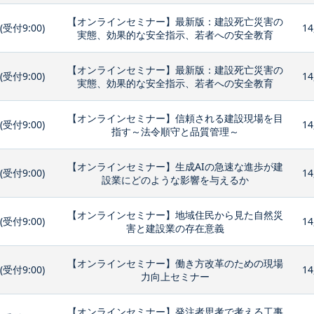
【オンラインセミナー】最新版：建設死亡災害の
0(受付9:00)
14
実態、効果的な安全指示、若者への安全教育
【オンラインセミナー】最新版：建設死亡災害の
0(受付9:00)
14
実態、効果的な安全指示、若者への安全教育
【オンラインセミナー】信頼される建設現場を目
0(受付9:00)
14
指す～法令順守と品質管理～
【オンラインセミナー】生成AIの急速な進歩が建
0(受付9:00)
14
設業にどのような影響を与えるか
【オンラインセミナー】地域住民から見た自然災
0(受付9:00)
14
害と建設業の存在意義
【オンラインセミナー】働き方改革のための現場
0(受付9:00)
14
力向上セミナー
【オンラインセミナー】発注者思考で考える工事