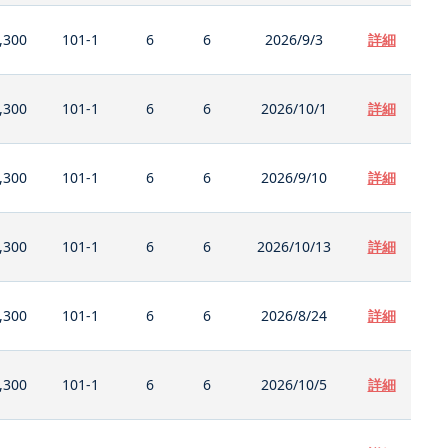
,300
101-1
6
6
2026/9/3
詳細
,300
101-1
6
6
2026/10/1
詳細
,300
101-1
6
6
2026/9/10
詳細
,300
101-1
6
6
2026/10/13
詳細
,300
101-1
6
6
2026/8/24
詳細
,300
101-1
6
6
2026/10/5
詳細