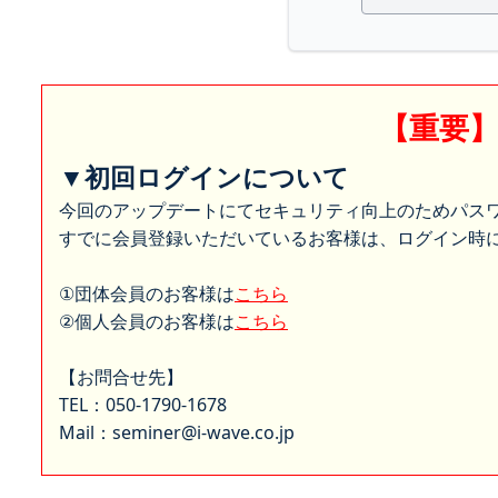
【重要
▼初回ログインについて
今回のアップデートにてセキュリティ向上のためパス
すでに会員登録いただいているお客様は、ログイン時に
①団体会員のお客様は
こちら
②個人会員のお客様は
こちら
【お問合せ先】
TEL：050-1790-1678
Mail：seminer@i-wave.co.jp