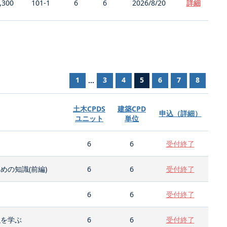
,300
101-1
6
6
2026/8/20
詳細
1
3
4
5
6
7
8
...
土木CPDS
建築CPD
申込（詳細）
ユニット
単位
6
6
受付終了
の知識(前編)
6
6
受付終了
6
6
受付終了
強を学ぶ
6
6
受付終了