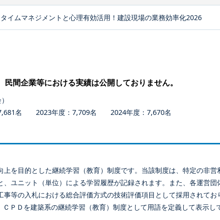
タイムマネジメントと心理有効活用！建設現場の業務効率化2026
、民間企業等における実績は公開しておりません。
会）
681名 2023年度：7,709名 2024年度：7,670名
向上を目的とした継続学習（教育）制度です。当該制度は、特定の非営
と、ユニット（単位）による学習履歴が記録されます。また、各運営団
工事等の入札における総合評価方式の技術評価項目として採用されてお
、ＣＰＤを建築系の継続学習（教育）制度として用語を定義して表示し