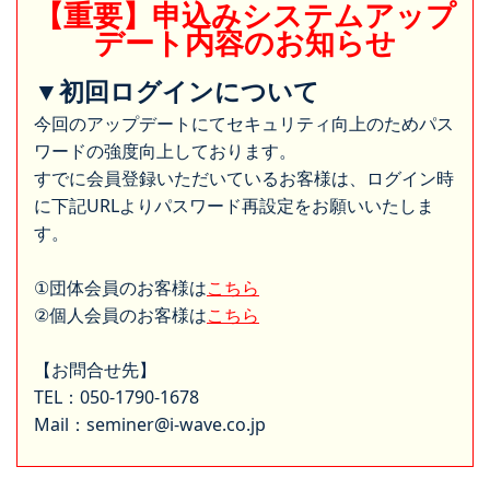
【重要】申込みシステムアップ
デート内容のお知らせ
▼初回ログインについて
今回のアップデートにてセキュリティ向上のためパス
ワードの強度向上しております。
すでに会員登録いただいているお客様は、ログイン時
に下記URLよりパスワード再設定をお願いいたしま
す。
①団体会員のお客様は
こちら
②個人会員のお客様は
こちら
【お問合せ先】
TEL：050-1790-1678
Mail：seminer@i-wave.co.jp