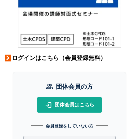
ログインはこちら（会員登録無料）
group
団体会員の方
login
団体会員はこちら
会員登録をしていない方