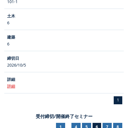
101-1
6
6
2026/10/5
詳細
1
受付締切/開催終了セミナー
1
4
5
6
7
8
...