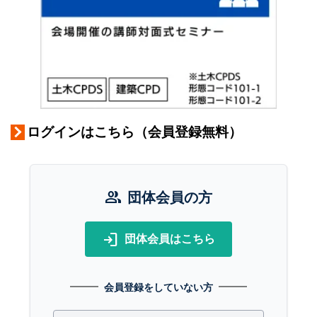
ログインはこちら（会員登録無料）
group
団体会員の方
login
団体会員はこちら
会員登録をしていない方