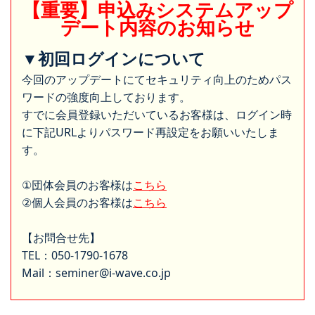
【重要】申込みシステムアップ
デート内容のお知らせ
▼初回ログインについて
今回のアップデートにてセキュリティ向上のためパス
ワードの強度向上しております。
すでに会員登録いただいているお客様は、ログイン時
に下記URLよりパスワード再設定をお願いいたしま
す。
①団体会員のお客様は
こちら
②個人会員のお客様は
こちら
【お問合せ先】
TEL：050-1790-1678
Mail：seminer@i-wave.co.jp