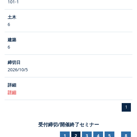
101-1
6
6
2026/10/5
詳細
1
受付締切/開催終了セミナー
1
2
3
4
5
8
...