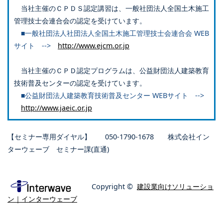
当社主催のＣＰＤＳ認定講習は、一般社団法人全国土木施工
管理技士会連合会の認定を受けています。
■一般社団法人社団法人全国土木施工管理技士会連合会 WEB
サイト -->
http://www.ejcm.or.jp
当社主催のＣＰＤ認定プログラムは、公益財団法人建築教育
技術普及センターの認定を受けています。
■公益財団法人建築教育技術普及センター WEBサイト -->
http://www.jaeic.or.jp
【セミナー専用ダイヤル】 050-1790-1678 株式会社イン
ターウェーブ セミナー課(直通)
Copyright ©
建設業向けソリューショ
ン｜インターウェーブ