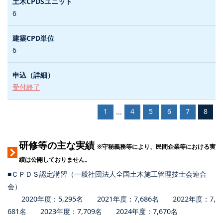
6
6
受付終了
1
4
5
6
7
8
...
研修等の主な実績
※守秘義務等により、民間企業等における実
績は公開しておりません。
■ＣＰＤＳ認定講習（一般社団法人全国土木施工管理技士会連合
会）
2020年度：5,295名 2021年度：7,686名 2022年度：7,
681名 2023年度：7,709名 2024年度：7,670名