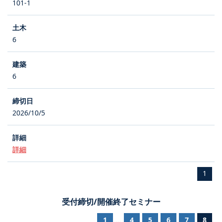
101-1
6
6
2026/10/5
詳細
1
受付締切/開催終了セミナー
1
4
5
6
7
8
...