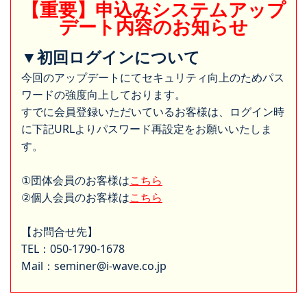
【重要】申込みシステムアップ
デート内容のお知らせ
▼初回ログインについて
今回のアップデートにてセキュリティ向上のためパス
ワードの強度向上しております。
すでに会員登録いただいているお客様は、ログイン時
に下記URLよりパスワード再設定をお願いいたしま
す。
①団体会員のお客様は
こちら
②個人会員のお客様は
こちら
【お問合せ先】
TEL：050-1790-1678
Mail：seminer@i-wave.co.jp