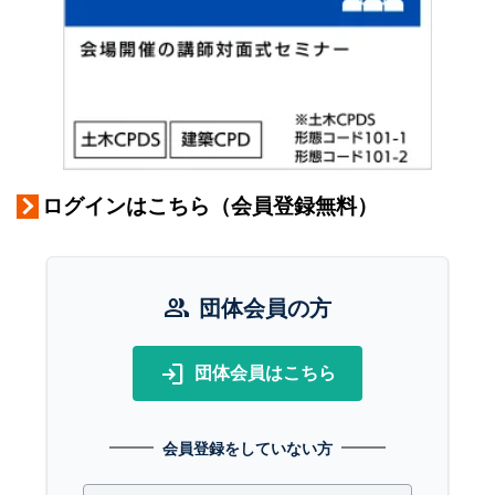
ログインはこちら（会員登録無料）
group
団体会員の方
login
団体会員はこちら
会員登録をしていない方