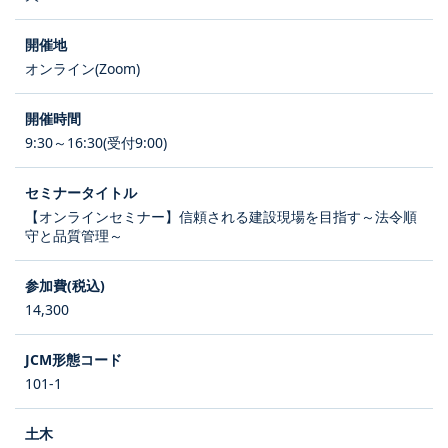
オンライン(Zoom)
9:30～16:30(受付9:00)
【オンラインセミナー】信頼される建設現場を目指す～法令順
守と品質管理～
14,300
101-1