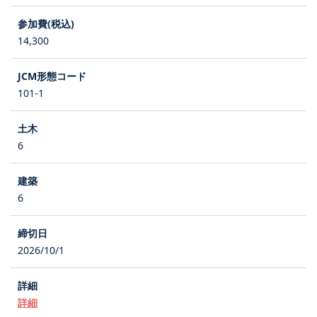
14,300
101-1
6
6
2026/10/1
詳細