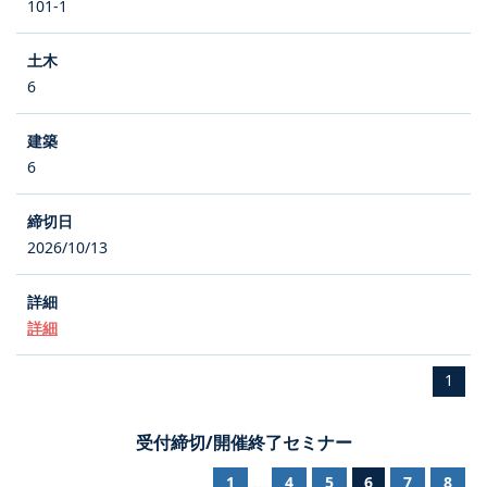
101-1
6
6
2026/10/13
詳細
1
受付締切/開催終了セミナー
1
4
5
6
7
8
...