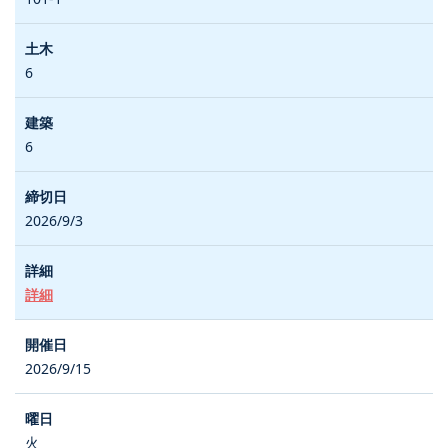
6
6
2026/9/3
詳細
2026/9/15
火