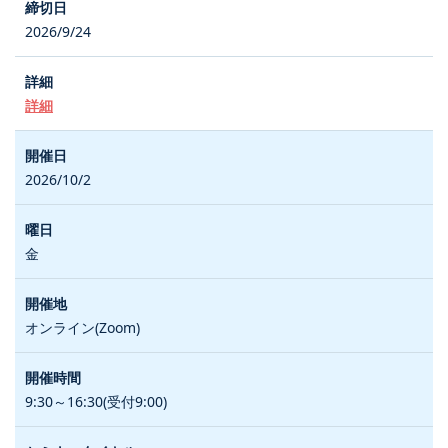
2026/9/24
詳細
2026/10/2
金
オンライン(Zoom)
9:30～16:30(受付9:00)