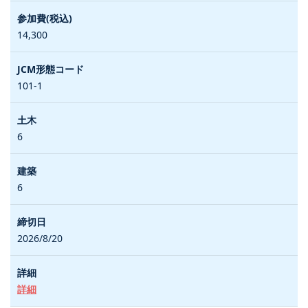
14,300
101-1
6
6
2026/8/20
詳細