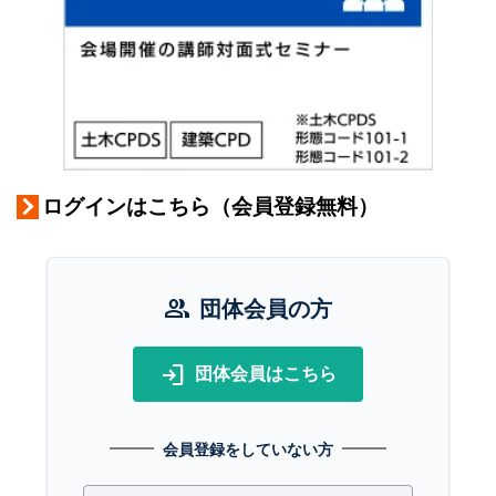
ログインはこちら（会員登録無料）
group
団体会員の方
login
団体会員はこちら
会員登録をしていない方