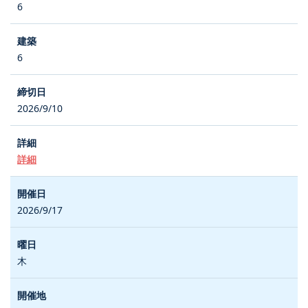
6
6
2026/9/10
詳細
2026/9/17
木