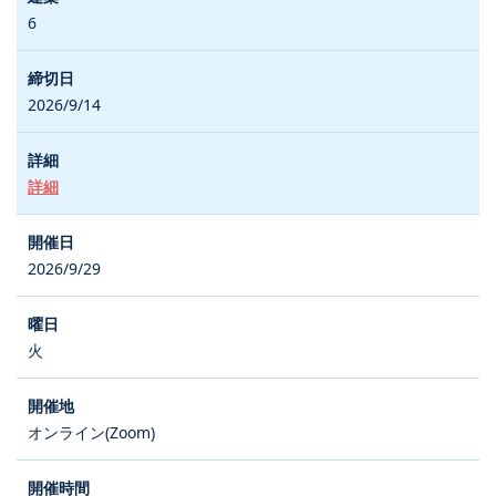
6
2026/9/14
詳細
2026/9/29
火
オンライン(Zoom)