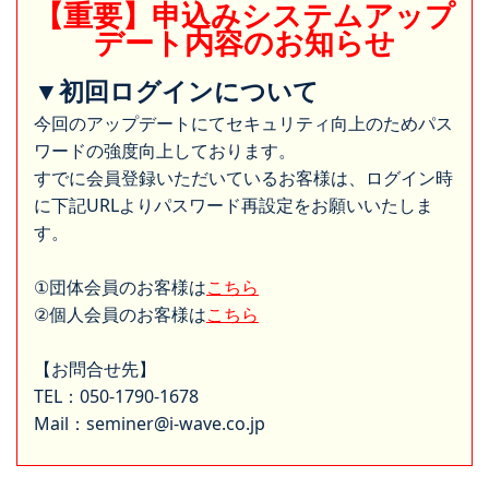
【重要】申込みシステムアップ
デート内容のお知らせ
▼初回ログインについて
今回のアップデートにてセキュリティ向上のためパス
ワードの強度向上しております。
すでに会員登録いただいているお客様は、ログイン時
に下記URLよりパスワード再設定をお願いいたしま
す。
①団体会員のお客様は
こちら
②個人会員のお客様は
こちら
【お問合せ先】
TEL：050-1790-1678
Mail：seminer@i-wave.co.jp