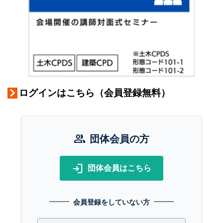
ログインはこちら（会員登録無料）
group
団体会員の方
login
団体会員はこちら
会員登録をしていない方