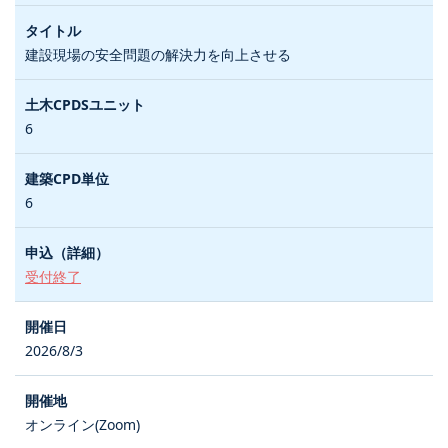
建設現場の安全問題の解決力を向上させる
6
6
受付終了
2026/8/3
オンライン(Zoom)