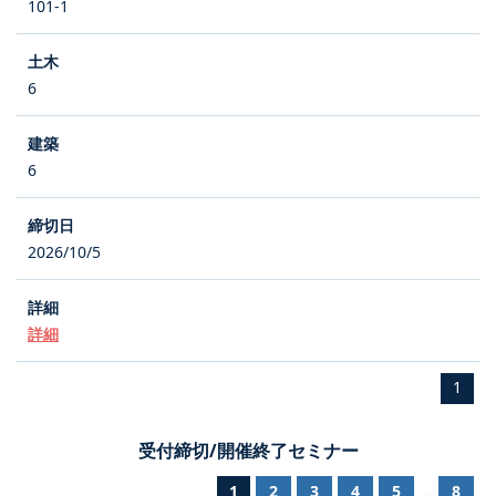
101-1
6
6
2026/10/5
詳細
1
受付締切/開催終了セミナー
1
2
3
4
5
8
...