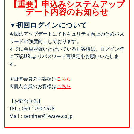
【重要】申込みシステムアップ
デート内容のお知らせ
▼初回ログインについて
今回のアップデートにてセキュリティ向上のためパス
ワードの強度向上しております。
すでに会員登録いただいているお客様は、ログイン時
に下記URLよりパスワード再設定をお願いいたしま
す。
①団体会員のお客様は
こちら
②個人会員のお客様は
こちら
【お問合せ先】
TEL：050-1790-1678
Mail：seminer@i-wave.co.jp