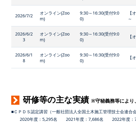
オンライン(Zoo
9:30～16:30(受付9:0
【
2026/7/2
m)
0)
～
2026/6/2
オンライン(Zoo
9:30～16:30(受付9:0
【オ
3
m)
0)
2026/6/1
オンライン(Zoo
9:30～16:30(受付9:0
【
8
m)
0)
研修等の主な実績
※守秘義務等により
■ＣＰＤＳ認定講習（一般社団法人全国土木施工管理技士会連合
2020年度：5,295名 2021年度：7,686名 2022年度：7,