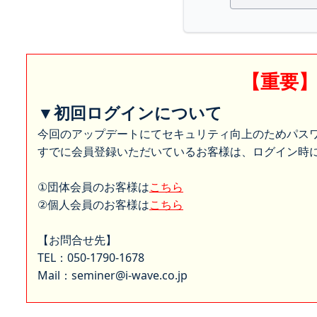
【重要
▼初回ログインについて
今回のアップデートにてセキュリティ向上のためパス
すでに会員登録いただいているお客様は、ログイン時に
①団体会員のお客様は
こちら
②個人会員のお客様は
こちら
【お問合せ先】
TEL：050-1790-1678
Mail：seminer@i-wave.co.jp