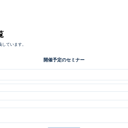
覧
義しています。
開催予定のセミナー