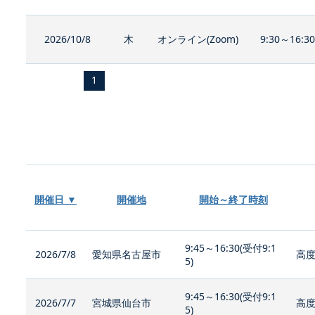
2026/10/8
木
オンライン(Zoom)
9:30～16:3
1
開催日 ▼
開催地
開始～終了時刻
9:45～16:30(受付9:1
2026/7/8
愛知県名古屋市
高度
5)
9:45～16:30(受付9:1
2026/7/7
宮城県仙台市
高度
5)