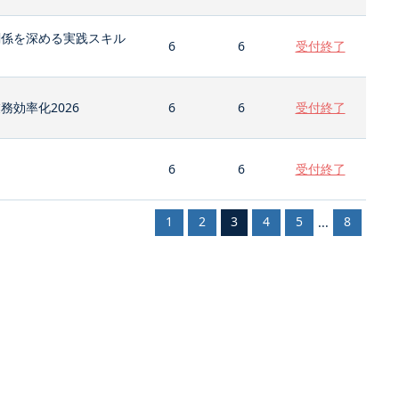
関係を深める実践スキル
6
6
受付終了
効率化2026
6
6
受付終了
6
6
受付終了
1
2
3
4
5
8
...