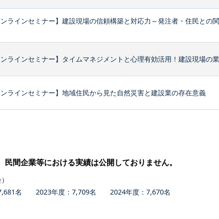
オンラインセミナー】建設現場の信頼構築と対応力～発注者・住民との
ンラインセミナー】タイムマネジメントと心理有効活用！建設現場の業務
オンラインセミナー】地域住民から見た自然災害と建設業の存在意義
、民間企業等における実績は公開しておりません。
会）
681名 2023年度：7,709名 2024年度：7,670名