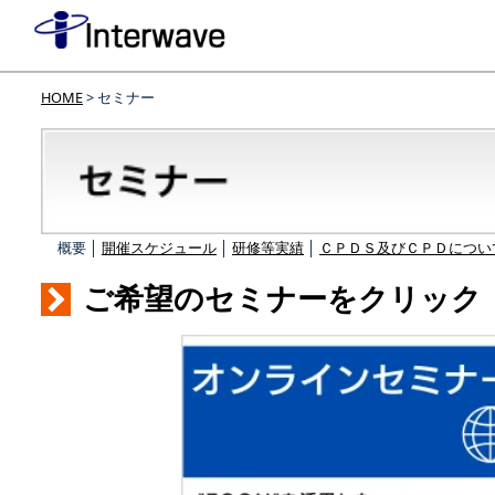
HOME
> セミナー
概要 │
開催スケジュール
│
研修等実績
│
ＣＰＤＳ及びＣＰＤについ
ご希望のセミナーをクリック