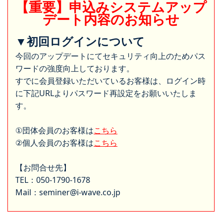
【重要】申込みシステムアップ
デート内容のお知らせ
▼初回ログインについて
今回のアップデートにてセキュリティ向上のためパス
ワードの強度向上しております。
すでに会員登録いただいているお客様は、ログイン時
に下記URLよりパスワード再設定をお願いいたしま
す。
①団体会員のお客様は
こちら
②個人会員のお客様は
こちら
【お問合せ先】
TEL：050-1790-1678
Mail：seminer@i-wave.co.jp