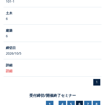
101-1
6
6
2026/10/5
詳細
1
受付締切/開催終了セミナー
1
4
5
6
7
8
...