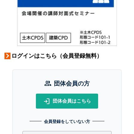
ログインはこちら（会員登録無料）
group
団体会員の方
login
団体会員はこちら
会員登録をしていない方