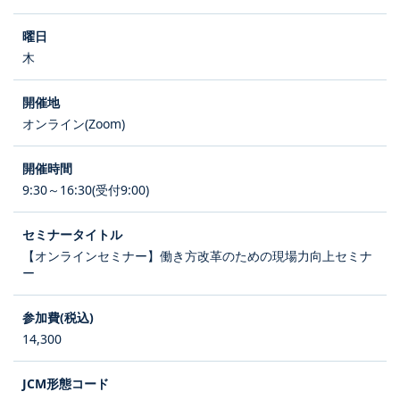
木
オンライン(Zoom)
9:30～16:30(受付9:00)
【オンラインセミナー】働き方改革のための現場力向上セミナ
ー
14,300