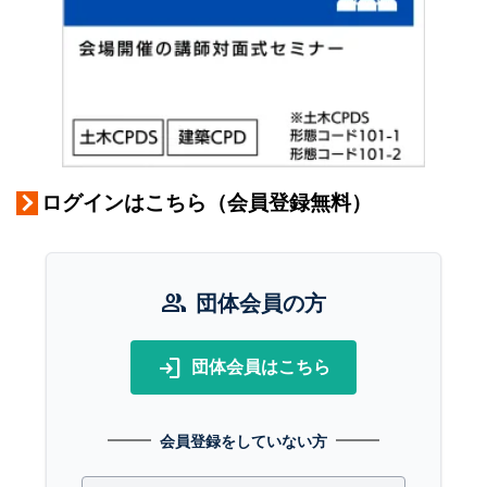
ログインはこちら（会員登録無料）
group
団体会員の方
login
団体会員はこちら
会員登録をしていない方