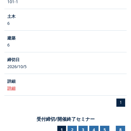
101-1
6
6
2026/10/5
詳細
1
受付締切/開催終了セミナー
1
2
3
4
5
8
...