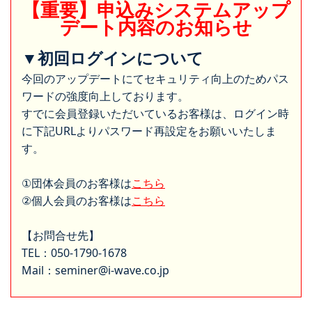
【重要】申込みシステムアップ
デート内容のお知らせ
▼初回ログインについて
今回のアップデートにてセキュリティ向上のためパス
ワードの強度向上しております。
すでに会員登録いただいているお客様は、ログイン時
に下記URLよりパスワード再設定をお願いいたしま
す。
①団体会員のお客様は
こちら
②個人会員のお客様は
こちら
【お問合せ先】
TEL：050-1790-1678
Mail：seminer@i-wave.co.jp