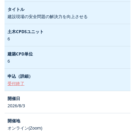
建設現場の安全問題の解決力を向上させる
6
6
受付終了
2026/8/3
オンライン(Zoom)