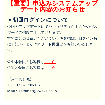
【重要】申込みシステムアップ
デート内容のお知らせ
▼初回ログインについて
今回のアップデートにてセキュリティ向上のためパス
ワードの強度向上しております。
すでに会員登録いただいているお客様は、ログイン時
に下記URLよりパスワード再設定をお願いいたしま
す。
①団体会員のお客様は
こちら
②個人会員のお客様は
こちら
【お問合せ先】
TEL：050-1790-1678
Mail：seminer@i-wave.co.jp