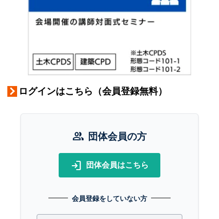
ログインはこちら（会員登録無料）
group
団体会員の方
login
団体会員はこちら
会員登録をしていない方