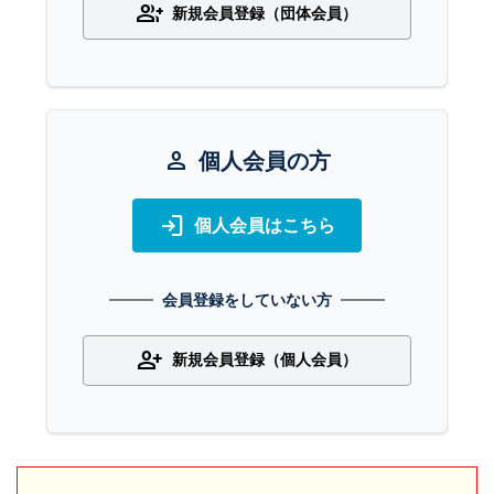
group_add
新規会員登録（団体会員）
person
個人会員の方
login
個人会員はこちら
会員登録をしていない方
person_add
新規会員登録（個人会員）