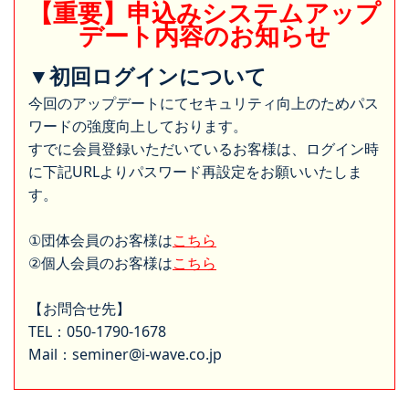
【重要】申込みシステムアップ
デート内容のお知らせ
▼初回ログインについて
今回のアップデートにてセキュリティ向上のためパス
ワードの強度向上しております。
すでに会員登録いただいているお客様は、ログイン時
に下記URLよりパスワード再設定をお願いいたしま
す。
①団体会員のお客様は
こちら
②個人会員のお客様は
こちら
【お問合せ先】
TEL：050-1790-1678
Mail：seminer@i-wave.co.jp