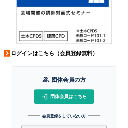
ログインはこちら（会員登録無料）
group
団体会員の方
login
団体会員はこちら
会員登録をしていない方