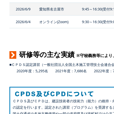
2026/6/9
愛知県名古屋市
9:45～16:30(受付9:
2026/6/4
オンライン(Zoom)
9:30～16:30(受付9:
研修等の主な実績
※守秘義務等により
■ＣＰＤＳ認定講習（一般社団法人全国土木施工管理技士会連合
2020年度：5,295名 2021年度：7,686名 2022年度：7,
ＣＰＤＳ及びＣＰＤは、建設技術者の技術力（能力）の維持・
の認定を行います。認定された講習（プログラム）を受講する
国土交通省の各地方整備局や一部の道府県及び市町村では公共