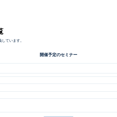
覧
義しています。
開催予定のセミナー