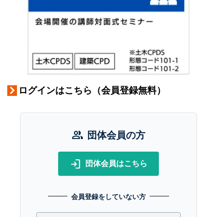
ログインはこちら（会員登録無料）
group
団体会員の方
login
団体会員はこちら
会員登録をしていない方