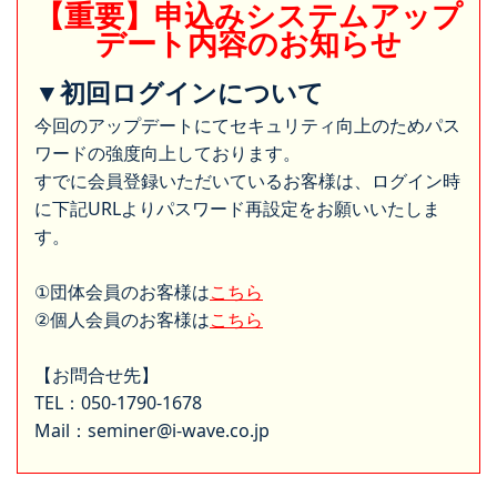
【重要】申込みシステムアップ
デート内容のお知らせ
▼初回ログインについて
今回のアップデートにてセキュリティ向上のためパス
ワードの強度向上しております。
すでに会員登録いただいているお客様は、ログイン時
に下記URLよりパスワード再設定をお願いいたしま
す。
①団体会員のお客様は
こちら
②個人会員のお客様は
こちら
【お問合せ先】
TEL：050-1790-1678
Mail：seminer@i-wave.co.jp