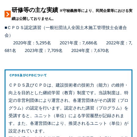
研修等の主な実績
※守秘義務等により、民間企業等における実
績は公開しておりません。
■ＣＰＤＳ認定講習（一般社団法人全国土木施工管理技士会連合
会）
2020年度：5,295名 2021年度：7,686名 2022年度：7,
681名 2023年度：7,709名 2024年度：7,670名
ＣＰＤＳ及びＣＰＤは、建設技術者の技術力（能力）の維持・
向上を目的とした継続学習（教育）制度です。当該制度は、特
定の非営利団体により運営され、各運営団体がその講習（プロ
グラム）の認定を行います。認定された講習（プログラム）を
受講すると、ユニット（単位）による学習履歴が記録されま
す。また、各運営団体により、推奨されるユニット（単位）が
設定されています。