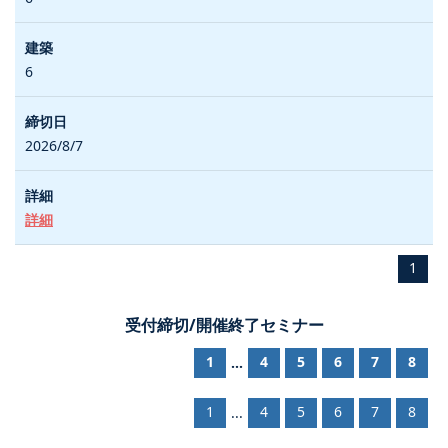
6
2026/8/7
詳細
1
受付締切/開催終了セミナー
1
4
5
6
7
8
...
1
4
5
6
7
8
...