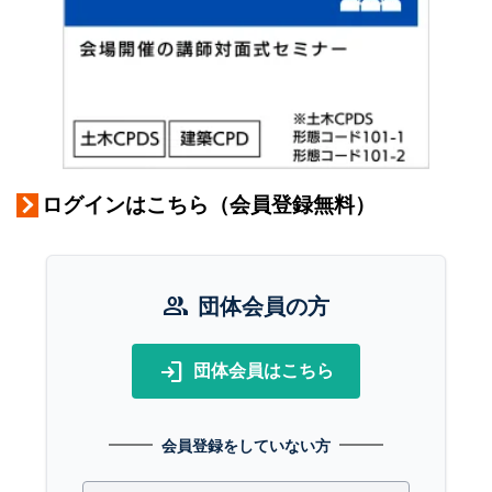
ログインはこちら（会員登録無料）
group
団体会員の方
login
団体会員はこちら
会員登録をしていない方