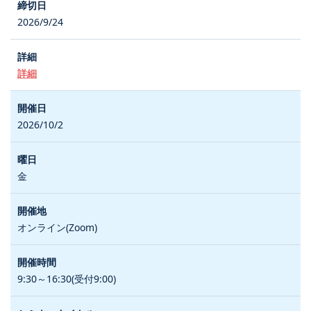
2026/9/24
詳細
2026/10/2
金
オンライン(Zoom)
9:30～16:30(受付9:00)