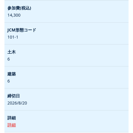
14,300
101-1
6
6
2026/8/20
詳細