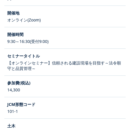
オンライン(Zoom)
9:30～16:30(受付9:00)
【オンラインセミナー】信頼される建設現場を目指す～法令順
守と品質管理～
14,300
101-1