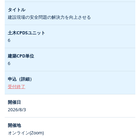
建設現場の安全問題の解決力を向上させる
6
6
受付終了
2026/8/3
オンライン(Zoom)