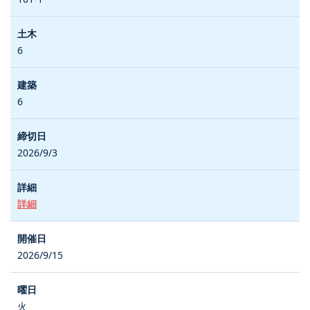
6
6
2026/9/3
詳細
2026/9/15
火