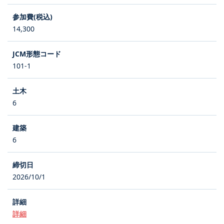
14,300
101-1
6
6
2026/10/1
詳細