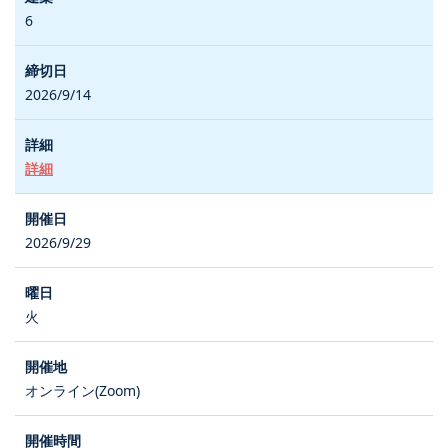
6
2026/9/14
詳細
2026/9/29
火
オンライン(Zoom)