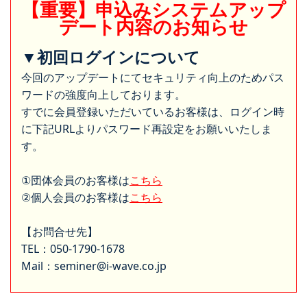
【重要】申込みシステムアップ
デート内容のお知らせ
▼初回ログインについて
今回のアップデートにてセキュリティ向上のためパス
ワードの強度向上しております。
すでに会員登録いただいているお客様は、ログイン時
に下記URLよりパスワード再設定をお願いいたしま
す。
①団体会員のお客様は
こちら
②個人会員のお客様は
こちら
【お問合せ先】
TEL：050-1790-1678
Mail：seminer@i-wave.co.jp