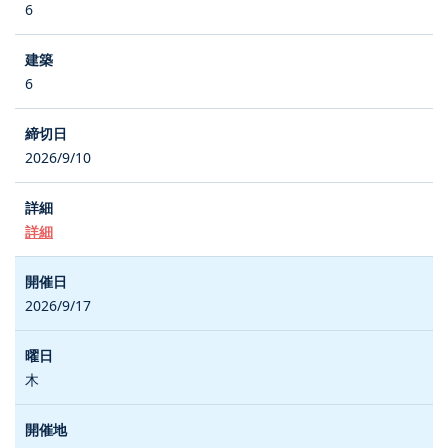
6
6
2026/9/10
詳細
2026/9/17
木