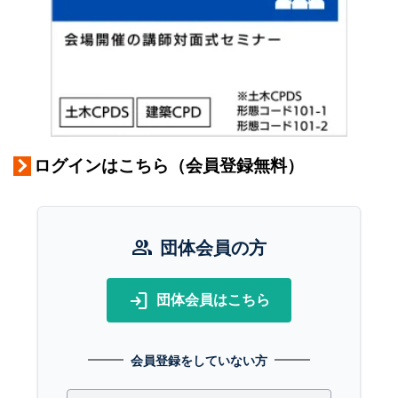
ログインはこちら（会員登録無料）
group
団体会員の方
login
団体会員はこちら
会員登録をしていない方