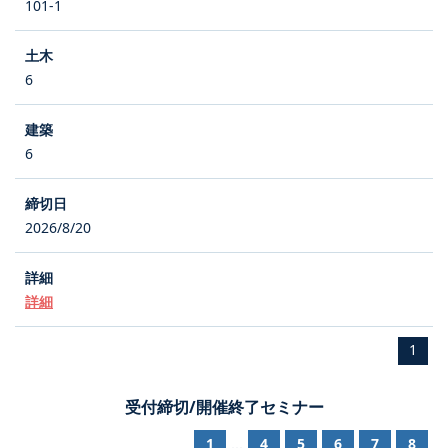
101-1
6
6
2026/8/20
詳細
1
受付締切/開催終了セミナー
1
4
5
6
7
8
...