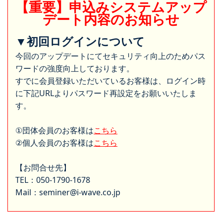
【重要】申込みシステムアップ
デート内容のお知らせ
▼初回ログインについて
今回のアップデートにてセキュリティ向上のためパス
ワードの強度向上しております。
すでに会員登録いただいているお客様は、ログイン時
に下記URLよりパスワード再設定をお願いいたしま
す。
①団体会員のお客様は
こちら
②個人会員のお客様は
こちら
【お問合せ先】
TEL：050-1790-1678
Mail：seminer@i-wave.co.jp