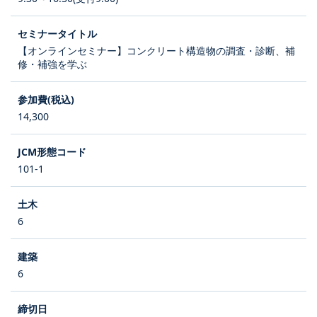
【オンラインセミナー】コンクリート構造物の調査・診断、補
修・補強を学ぶ
14,300
101-1
6
6