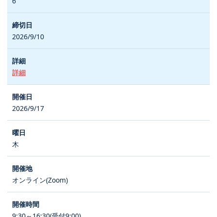
6
2026/9/10
詳細
2026/9/17
木
オンライン(Zoom)
9:30～16:30(受付9:00)