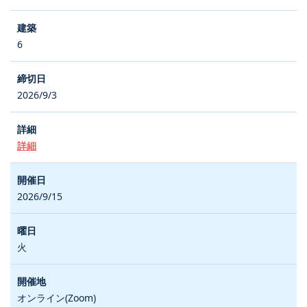
6
2026/9/3
詳細
2026/9/15
火
オンライン(Zoom)