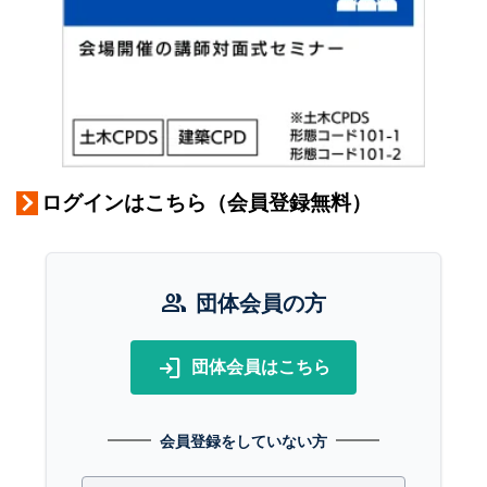
ログインはこちら（会員登録無料）
group
団体会員の方
login
団体会員はこちら
会員登録をしていない方