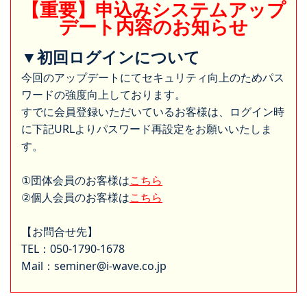
【重要】申込みシステムアップ
デート内容のお知らせ
▼初回ログインについて
今回のアップデートにてセキュリティ向上のためパス
ワードの強度向上しております。
すでに会員登録いただいているお客様は、ログイン時
に下記URLよりパスワード再設定をお願いいたしま
す。
①団体会員のお客様は
こちら
②個人会員のお客様は
こちら
【お問合せ先】
TEL：050-1790-1678
Mail：seminer@i-wave.co.jp