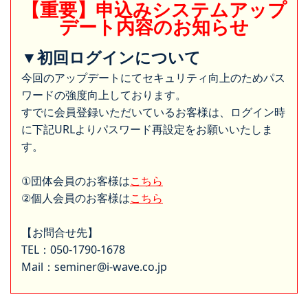
【重要】申込みシステムアップ
デート内容のお知らせ
▼初回ログインについて
今回のアップデートにてセキュリティ向上のためパス
ワードの強度向上しております。
すでに会員登録いただいているお客様は、ログイン時
に下記URLよりパスワード再設定をお願いいたしま
す。
①団体会員のお客様は
こちら
②個人会員のお客様は
こちら
【お問合せ先】
TEL：050-1790-1678
Mail：seminer@i-wave.co.jp