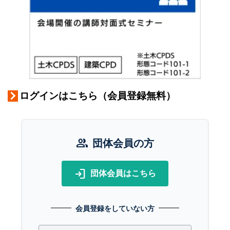
ログインはこちら（会員登録無料）
group
団体会員の方
login
団体会員はこちら
会員登録をしていない方