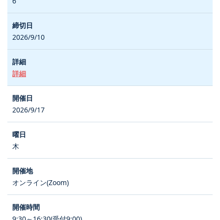
6
2026/9/10
詳細
2026/9/17
木
オンライン(Zoom)
9:30～16:30(受付9:00)