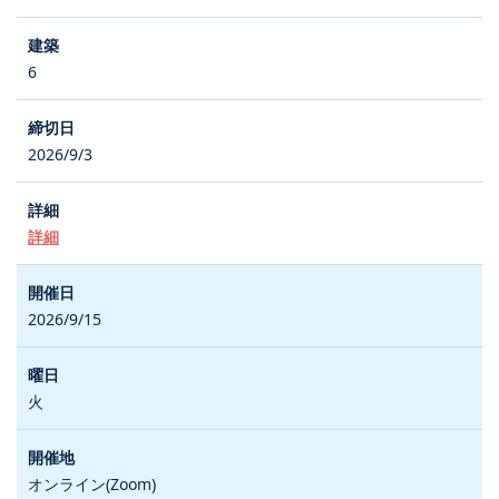
6
2026/9/3
詳細
2026/9/15
火
オンライン(Zoom)