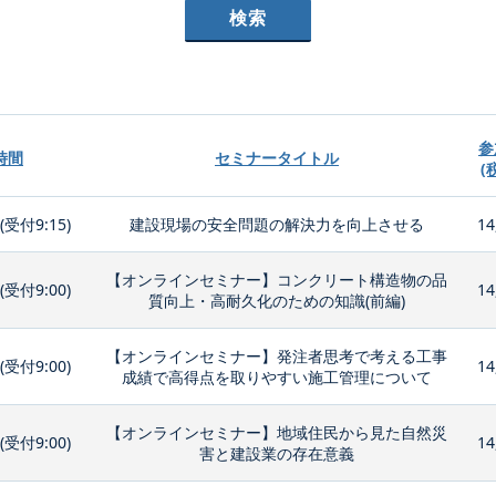
参
時間
セミナータイトル
(
0(受付9:15)
建設現場の安全問題の解決力を向上させる
14
【オンラインセミナー】コンクリート構造物の品
0(受付9:00)
14
質向上・高耐久化のための知識(前編)
【オンラインセミナー】発注者思考で考える工事
0(受付9:00)
14
成績で高得点を取りやすい施工管理について
【オンラインセミナー】地域住民から見た自然災
0(受付9:00)
14
害と建設業の存在意義