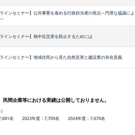
ラインセミナー】公共事業を進める行政担当者の視点～円滑な協議によ
～
ラインセミナー】熱中症災害を防止するためには
ラインセミナー】地域住民から見た自然災害と建設業の存在意義
、民間企業等における実績は公開しておりません。
会）
681名 2023年度：7,709名 2024年度：7,670名