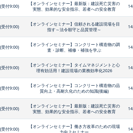
【オンラインセミナー】最新版：建設死亡災害の
0(受付9:00)
14
実態、効果的な安全指示、若者への安全教育
【オンラインセミナー】信頼される建設現場を目
0(受付9:00)
14
指す～法令順守と品質管理～
【オンラインセミナー】コンクリート構造物の調
0(受付9:00)
14
査・診断、補修・補強を学ぶ
【オンラインセミナー】タイムマネジメントと心
0(受付9:00)
14
理有効活用！建設現場の業務効率化2026
【オンラインセミナー】コンクリート構造物の品
0(受付9:00)
14
質向上・高耐久化のための知識(後編)
【オンラインセミナー】最新版：建設死亡災害の
0(受付9:00)
14
実態、効果的な安全指示、若者への安全教育
【オンラインセミナー】働き方改革のための現場
0(受付9:00)
14
力向上セミナー