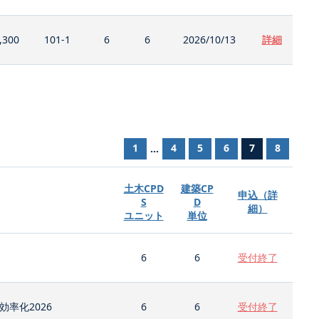
,300
101-1
6
6
2026/10/13
詳細
1
4
5
6
7
8
...
土木CPD
建築CP
申込（詳
S
D
細）
ユニット
単位
6
6
受付終了
率化2026
6
6
受付終了