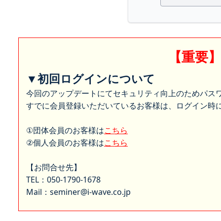
【重要
▼初回ログインについて
今回のアップデートにてセキュリティ向上のためパス
すでに会員登録いただいているお客様は、ログイン時に
①団体会員のお客様は
こちら
②個人会員のお客様は
こちら
【お問合せ先】
TEL：050-1790-1678
Mail：seminer@i-wave.co.jp