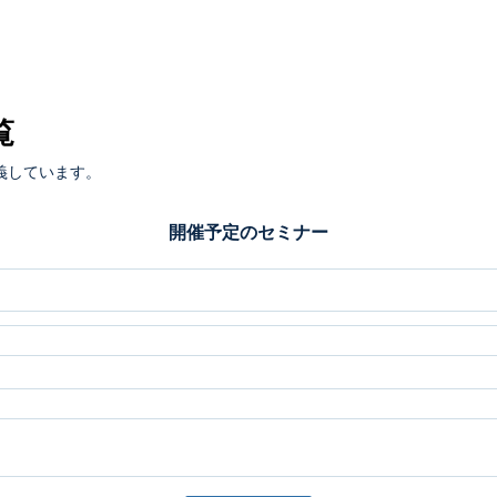
覧
義しています。
開催予定のセミナー