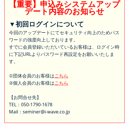
【重要】申込みシステムアップ
デート内容のお知らせ
▼初回ログインについて
今回のアップデートにてセキュリティ向上のためパス
ワードの強度向上しております。
すでに会員登録いただいているお客様は、ログイン時
に下記URLよりパスワード再設定をお願いいたしま
す。
①団体会員のお客様は
こちら
②個人会員のお客様は
こちら
【お問合せ先】
TEL：050-1790-1678
Mail：seminer@i-wave.co.jp