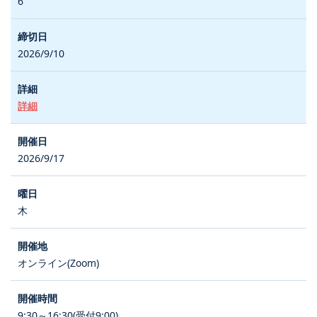
6
2026/9/10
詳細
2026/9/17
木
オンライン(Zoom)
9:30～16:30(受付9:00)