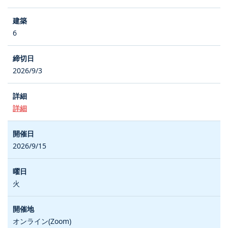
6
2026/9/3
詳細
2026/9/15
火
オンライン(Zoom)