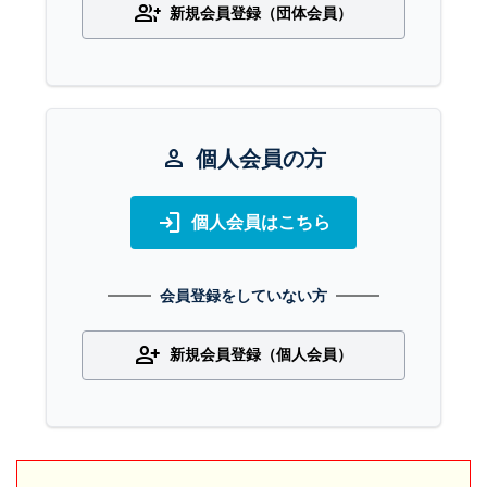
group_add
新規会員登録（団体会員）
person
個人会員の方
login
個人会員はこちら
会員登録をしていない方
person_add
新規会員登録（個人会員）