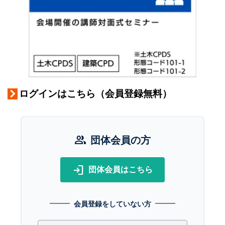
ログインはこちら（会員登録無料）
group
団体会員の方
login
団体会員はこちら
会員登録をしていない方