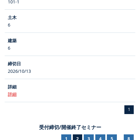
101-1
6
6
2026/10/13
詳細
1
受付締切/開催終了セミナー
1
2
3
4
5
8
...