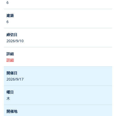
6
6
2026/9/10
詳細
2026/9/17
木