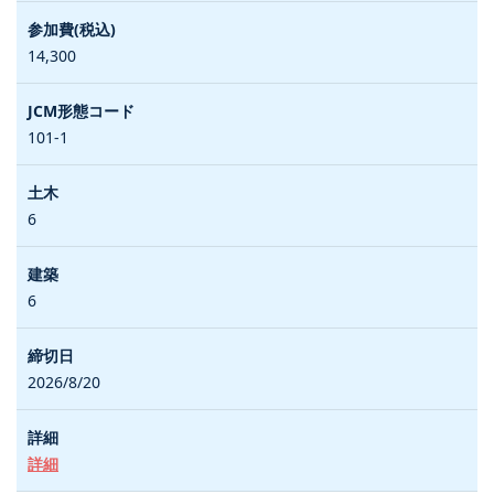
14,300
101-1
6
6
2026/8/20
詳細