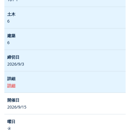
6
6
2026/9/3
詳細
2026/9/15
火