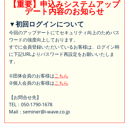
【重要】申込みシステムアップ
デート内容のお知らせ
▼初回ログインについて
今回のアップデートにてセキュリティ向上のためパス
ワードの強度向上しております。
すでに会員登録いただいているお客様は、ログイン時
に下記URLよりパスワード再設定をお願いいたしま
す。
①団体会員のお客様は
こちら
②個人会員のお客様は
こちら
【お問合せ先】
TEL：050-1790-1678
Mail：seminer@i-wave.co.jp