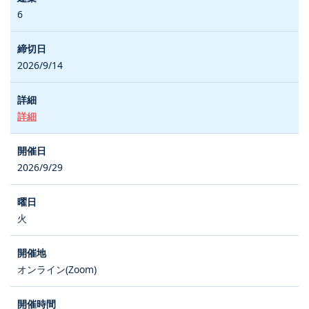
6
2026/9/14
詳細
2026/9/29
火
オンライン(Zoom)