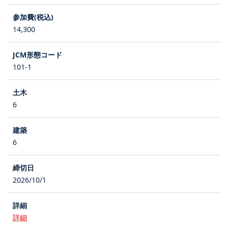
14,300
101-1
6
6
2026/10/1
詳細