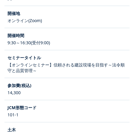
オンライン(Zoom)
9:30～16:30(受付9:00)
【オンラインセミナー】信頼される建設現場を目指す～法令順
守と品質管理～
14,300
101-1