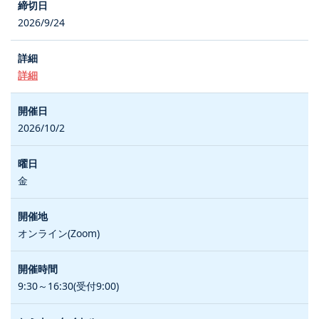
2026/9/24
詳細
2026/10/2
金
オンライン(Zoom)
9:30～16:30(受付9:00)