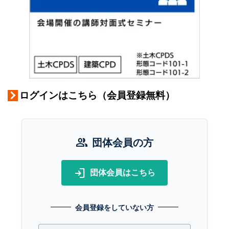
ログインはこちら（会員登録無料）
group
団体会員の方
login
団体会員はこちら
会員登録をしていない方