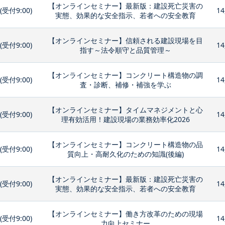
【オンラインセミナー】最新版：建設死亡災害の
0(受付9:00)
14
実態、効果的な安全指示、若者への安全教育
【オンラインセミナー】信頼される建設現場を目
0(受付9:00)
14
指す～法令順守と品質管理～
【オンラインセミナー】コンクリート構造物の調
0(受付9:00)
14
査・診断、補修・補強を学ぶ
【オンラインセミナー】タイムマネジメントと心
0(受付9:00)
14
理有効活用！建設現場の業務効率化2026
【オンラインセミナー】コンクリート構造物の品
0(受付9:00)
14
質向上・高耐久化のための知識(後編)
【オンラインセミナー】最新版：建設死亡災害の
0(受付9:00)
14
実態、効果的な安全指示、若者への安全教育
【オンラインセミナー】働き方改革のための現場
0(受付9:00)
14
力向上セミナー