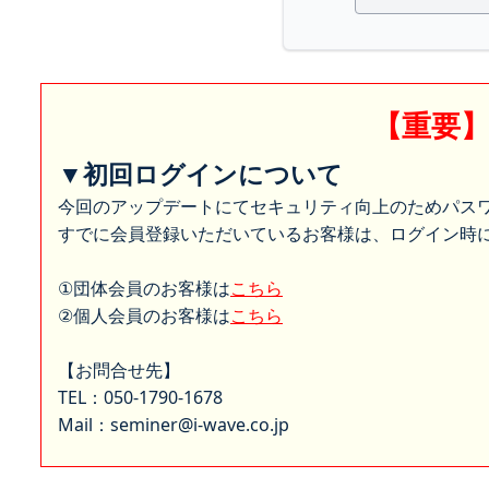
【重要
▼初回ログインについて
今回のアップデートにてセキュリティ向上のためパス
すでに会員登録いただいているお客様は、ログイン時に
①団体会員のお客様は
こちら
②個人会員のお客様は
こちら
【お問合せ先】
TEL：050-1790-1678
Mail：seminer@i-wave.co.jp