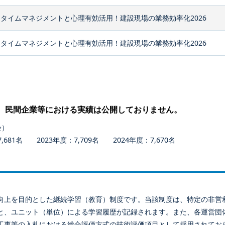
タイムマネジメントと心理有効活用！建設現場の業務効率化2026
タイムマネジメントと心理有効活用！建設現場の業務効率化2026
、民間企業等における実績は公開しておりません。
会）
681名 2023年度：7,709名 2024年度：7,670名
向上を目的とした継続学習（教育）制度です。当該制度は、特定の非営
と、ユニット（単位）による学習履歴が記録されます。また、各運営団
工事等の入札における総合評価方式の技術評価項目として採用されてお