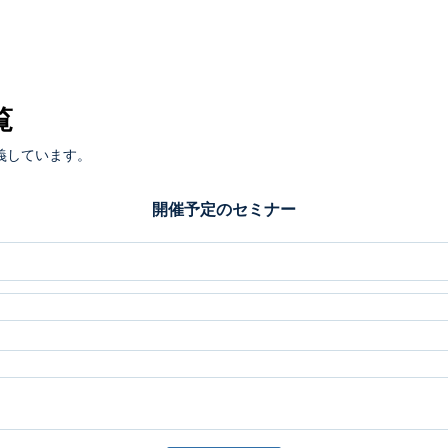
覧
義しています。
開催予定のセミナー