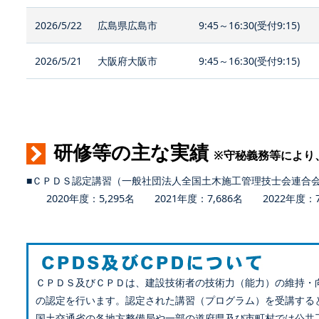
2026/5/22
広島県広島市
9:45～16:30(受付9:15)
2026/5/21
大阪府大阪市
9:45～16:30(受付9:15)
研修等の主な実績
※守秘義務等により
■ＣＰＤＳ認定講習（一般社団法人全国土木施工管理技士会連合
2020年度：5,295名 2021年度：7,686名 2022年度：7,
ＣＰＤＳ及びＣＰＤは、建設技術者の技術力（能力）の維持・
の認定を行います。認定された講習（プログラム）を受講する
国土交通省の各地方整備局や一部の道府県及び市町村では公共