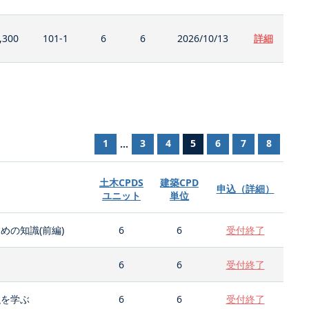
,300
101-1
6
6
2026/10/13
詳細
1
3
4
5
6
7
8
...
土木CPDS
建築CPD
申込（詳細）
ユニット
単位
の知識(前編)
6
6
受付終了
6
6
受付終了
強を学ぶ
6
6
受付終了