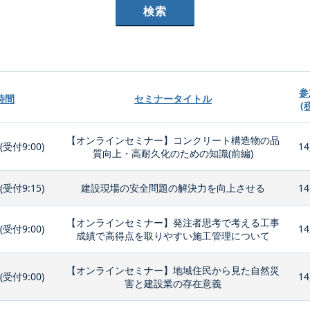
参
時間
セミナータイトル
(
【オンラインセミナー】コンクリート構造物の品
0(受付9:00)
14
質向上・高耐久化のための知識(前編)
0(受付9:15)
建設現場の安全問題の解決力を向上させる
14
【オンラインセミナー】発注者思考で考える工事
0(受付9:00)
14
成績で高得点を取りやすい施工管理について
【オンラインセミナー】地域住民から見た自然災
0(受付9:00)
14
害と建設業の存在意義