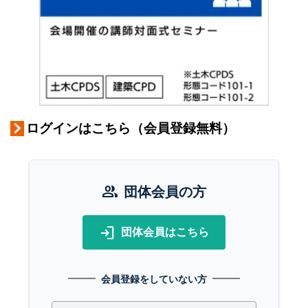
ログインはこちら（会員登録無料）
group
団体会員の方
login
団体会員はこちら
会員登録をしていない方