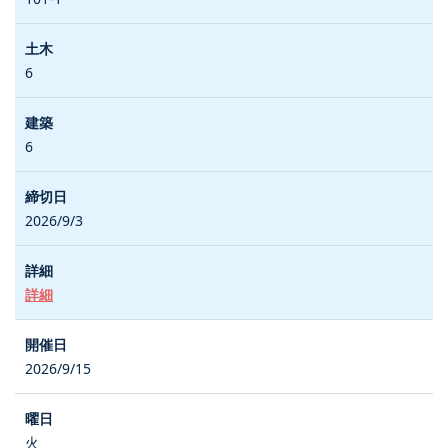
6
6
2026/9/3
詳細
2026/9/15
火