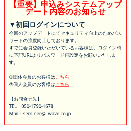
【重要】申込みシステムアップ
デート内容のお知らせ
▼初回ログインについて
今回のアップデートにてセキュリティ向上のためパス
ワードの強度向上しております。
すでに会員登録いただいているお客様は、ログイン時
に下記URLよりパスワード再設定をお願いいたしま
す。
①団体会員のお客様は
こちら
②個人会員のお客様は
こちら
【お問合せ先】
TEL：050-1790-1678
Mail：seminer@i-wave.co.jp