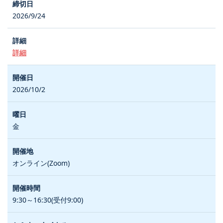
2026/9/24
詳細
2026/10/2
金
オンライン(Zoom)
9:30～16:30(受付9:00)