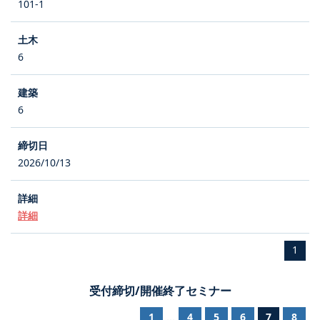
101-1
6
6
2026/10/13
詳細
1
受付締切/開催終了セミナー
1
4
5
6
7
8
...