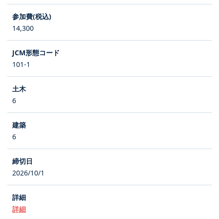
14,300
101-1
6
6
2026/10/1
詳細