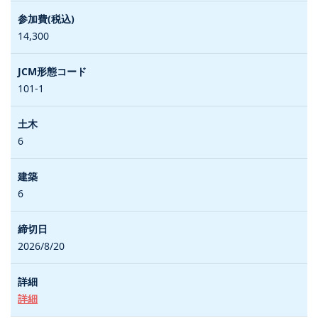
14,300
101-1
6
6
2026/8/20
詳細