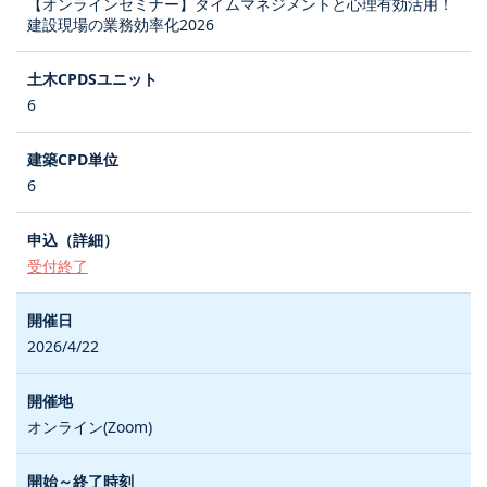
【オンラインセミナー】タイムマネジメントと心理有効活用！
建設現場の業務効率化2026
6
6
受付終了
2026/4/22
オンライン(Zoom)