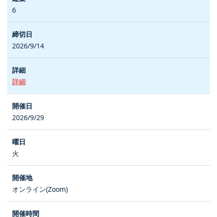
6
2026/9/14
詳細
2026/9/29
火
オンライン(Zoom)