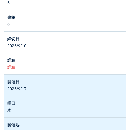
6
6
2026/9/10
詳細
2026/9/17
木