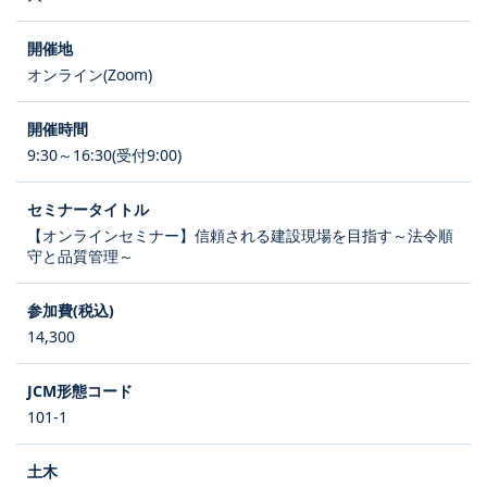
オンライン(Zoom)
9:30～16:30(受付9:00)
【オンラインセミナー】信頼される建設現場を目指す～法令順
守と品質管理～
14,300
101-1