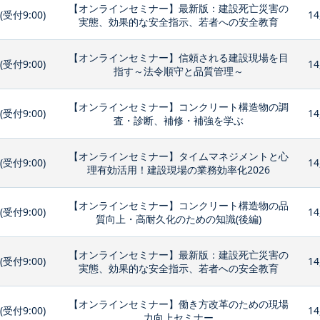
【オンラインセミナー】最新版：建設死亡災害の
0(受付9:00)
14
実態、効果的な安全指示、若者への安全教育
【オンラインセミナー】信頼される建設現場を目
0(受付9:00)
14
指す～法令順守と品質管理～
【オンラインセミナー】コンクリート構造物の調
0(受付9:00)
14
査・診断、補修・補強を学ぶ
【オンラインセミナー】タイムマネジメントと心
0(受付9:00)
14
理有効活用！建設現場の業務効率化2026
【オンラインセミナー】コンクリート構造物の品
0(受付9:00)
14
質向上・高耐久化のための知識(後編)
【オンラインセミナー】最新版：建設死亡災害の
0(受付9:00)
14
実態、効果的な安全指示、若者への安全教育
【オンラインセミナー】働き方改革のための現場
0(受付9:00)
14
力向上セミナー