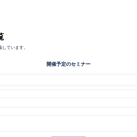
覧
義しています。
開催予定のセミナー