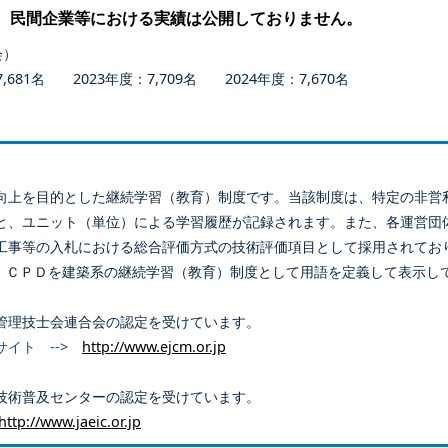
、民間企業等における実績は公開しておりません。
会）
681名 2023年度：7,709名 2024年度：7,670名
向上を目的とした継続学習（教育）制度です。当該制度は、特定の非営
と、ユニット（単位）による学習履歴が記録されます。また、各運営団
工事等の入札における総合評価方式の技術評価項目として採用されてお
、ＣＰＤを建築系の継続学習（教育）制度として用語を定義して表示し
管理技士会連合会の認定を受けています。
サイト -->
http://www.ejcm.or.jp
技術普及センターの認定を受けています。
http://www.jaeic.or.jp