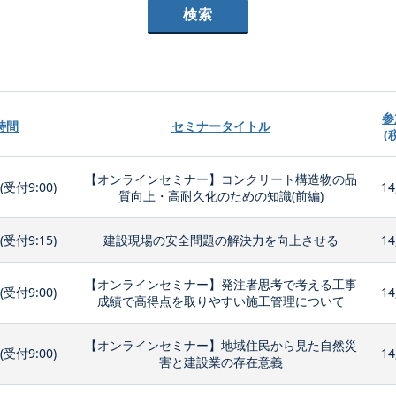
参
時間
セミナータイトル
(
【オンラインセミナー】コンクリート構造物の品
0(受付9:00)
14
質向上・高耐久化のための知識(前編)
0(受付9:15)
建設現場の安全問題の解決力を向上させる
14
【オンラインセミナー】発注者思考で考える工事
0(受付9:00)
14
成績で高得点を取りやすい施工管理について
【オンラインセミナー】地域住民から見た自然災
0(受付9:00)
14
害と建設業の存在意義