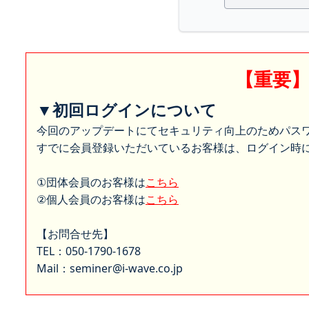
【重要
▼初回ログインについて
今回のアップデートにてセキュリティ向上のためパス
すでに会員登録いただいているお客様は、ログイン時に
①団体会員のお客様は
こちら
②個人会員のお客様は
こちら
【お問合せ先】
TEL：050-1790-1678
Mail：seminer@i-wave.co.jp