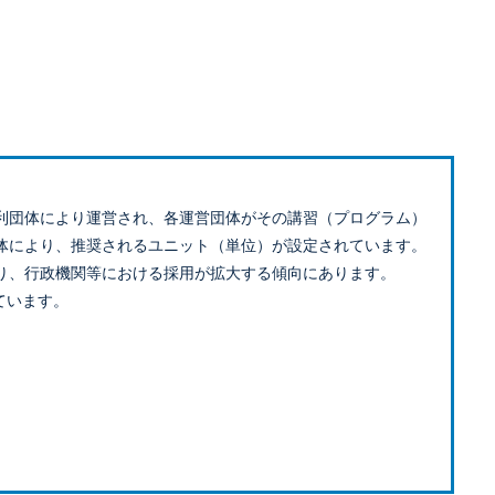
利団体により運営され、各運営団体がその講習（プログラム）
体により、推奨されるユニット（単位）が設定されています。
り、行政機関等における採用が拡大する傾向にあります。
ています。